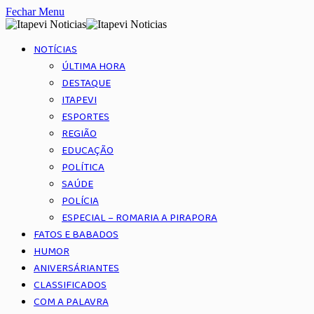
Fechar Menu
NOTÍCIAS
ÚLTIMA HORA
DESTAQUE
ITAPEVI
ESPORTES
REGIÃO
EDUCAÇÃO
POLÍTICA
SAÚDE
POLÍCIA
ESPECIAL – ROMARIA A PIRAPORA
FATOS E BABADOS
HUMOR
ANIVERSÁRIANTES
CLASSIFICADOS
COM A PALAVRA