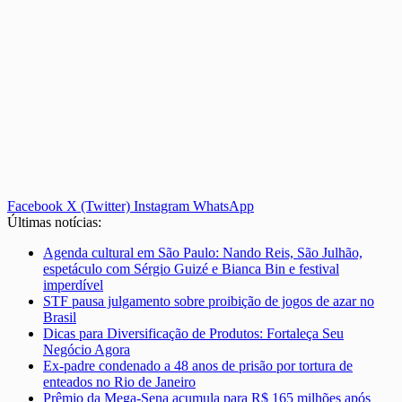
Facebook
X (Twitter)
Instagram
WhatsApp
Últimas notícias:
Agenda cultural em São Paulo: Nando Reis, São Julhão,
espetáculo com Sérgio Guizé e Bianca Bin e festival
imperdível
STF pausa julgamento sobre proibição de jogos de azar no
Brasil
Dicas para Diversificação de Produtos: Fortaleça Seu
Negócio Agora
Ex-padre condenado a 48 anos de prisão por tortura de
enteados no Rio de Janeiro
Prêmio da Mega-Sena acumula para R$ 165 milhões após