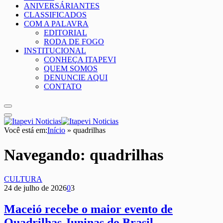
ANIVERSÁRIANTES
CLASSIFICADOS
COM A PALAVRA
EDITORIAL
RODA DE FOGO
INSTITUCIONAL
CONHEÇA ITAPEVI
QUEM SOMOS
DENUNCIE AQUI
CONTATO
Você está em:
Início
»
quadrilhas
Navegando:
quadrilhas
CULTURA
24 de julho de 2026
0
3
Maceió recebe o maior evento de
Quadrilhas Juninas do Brasil