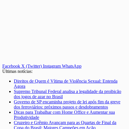
Facebook
X (Twitter)
Instagram
WhatsApp
Últimas notícias:
Direitos de Quem é Vítima de Violência Sexual: Entenda
Agora
Supremo Tribunal Federal analisa a legalidade da proibição
dos jogos de azar no Brasil
Governo de SP encaminha projeto de lei após fim da greve
dos ferroviários: próximos passos e desdobramentos
Dicas para Trabalhar com Home Office e Aumentar sua
Produtividade
Cruzeiro e Grêmio Avançam para as Quartas de Final da
Copa do Brasil: Maiores Campeões em Ação