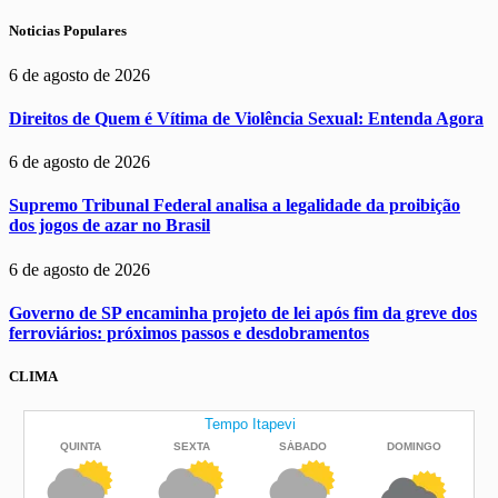
Noticias Populares
6 de agosto de 2026
Direitos de Quem é Vítima de Violência Sexual: Entenda Agora
6 de agosto de 2026
Supremo Tribunal Federal analisa a legalidade da proibição
dos jogos de azar no Brasil
6 de agosto de 2026
Governo de SP encaminha projeto de lei após fim da greve dos
ferroviários: próximos passos e desdobramentos
CLIMA