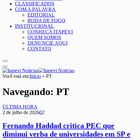
CLASSIFICADOS
COM A PALAVRA
EDITORIAL
RODA DE FOGO
INSTITUCIONAL
CONHEÇA ITAPEVI
QUEM SOMOS
DENUNCIE AQUI
CONTATO
Você está em:
Início
»
PT
Navegando:
PT
ÚLTIMA HORA
2 de julho de 2026
0
2
Fernando Haddad critica PEC que
diminui verba de universidades em SP e