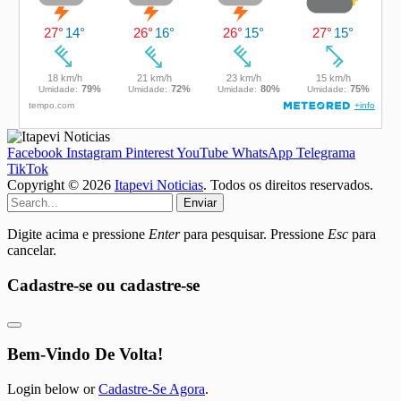
Facebook
Instagram
Pinterest
YouTube
WhatsApp
Telegrama
TikTok
Copyright © 2026
Itapevi Noticias
. Todos os direitos reservados.
Enviar
Digite acima e pressione
Enter
para pesquisar. Pressione
Esc
para
cancelar.
Cadastre-se ou cadastre-se
Bem-Vindo De Volta!
Login below or
Cadastre-Se Agora
.