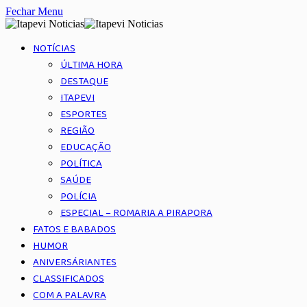
Fechar Menu
NOTÍCIAS
ÚLTIMA HORA
DESTAQUE
ITAPEVI
ESPORTES
REGIÃO
EDUCAÇÃO
POLÍTICA
SAÚDE
POLÍCIA
ESPECIAL – ROMARIA A PIRAPORA
FATOS E BABADOS
HUMOR
ANIVERSÁRIANTES
CLASSIFICADOS
COM A PALAVRA