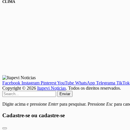
CLIMA
Facebook
Instagram
Pinterest
YouTube
WhatsApp
Telegrama
TikTok
Copyright © 2026
Itapevi Noticias
. Todos os direitos reservados.
Enviar
Digite acima e pressione
Enter
para pesquisar. Pressione
Esc
para canc
Cadastre-se ou cadastre-se