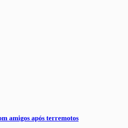
com amigos após terremotos