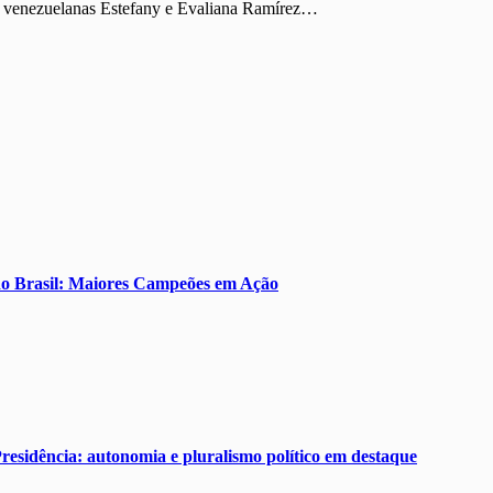
ãs venezuelanas Estefany e Evaliana Ramírez…
do Brasil: Maiores Campeões em Ação
residência: autonomia e pluralismo político em destaque