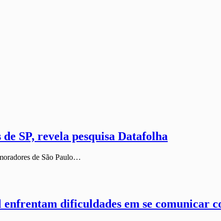
de SP, revela pesquisa Datafolha
s moradores de São Paulo…
il enfrentam dificuldades em se comunicar 