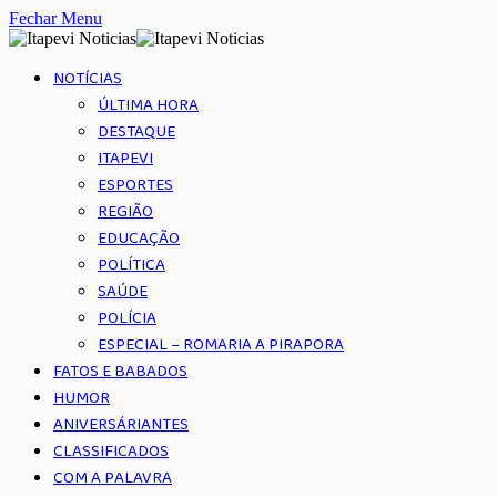
Fechar Menu
NOTÍCIAS
ÚLTIMA HORA
DESTAQUE
ITAPEVI
ESPORTES
REGIÃO
EDUCAÇÃO
POLÍTICA
SAÚDE
POLÍCIA
ESPECIAL – ROMARIA A PIRAPORA
FATOS E BABADOS
HUMOR
ANIVERSÁRIANTES
CLASSIFICADOS
COM A PALAVRA