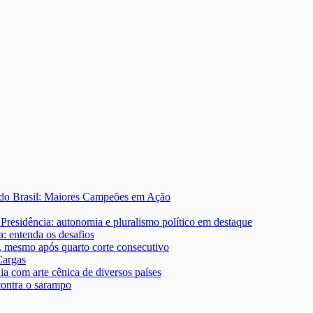
 do Brasil: Maiores Campeões em Ação
Presidência: autonomia e pluralismo político em destaque
: entenda os desafios
s, mesmo após quarto corte consecutivo
Cargas
ia com arte cênica de diversos países
contra o sarampo