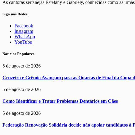
As cantoras sertanejas Estefany e Gabriely, conhecidas como as irm
Siga nas Redes
Facebook
Instagram
WhatsApp
YouTube
Noticias Populares
5 de agosto de 2026
Cruzeiro e Grêmio Avançam para as Quartas de Final da Copa 
5 de agosto de 2026
Como Identificar e Tratar Problemas Dentários em Cães
5 de agosto de 2026
Federação Renovação Solidária decide não apoiar candidatos à P