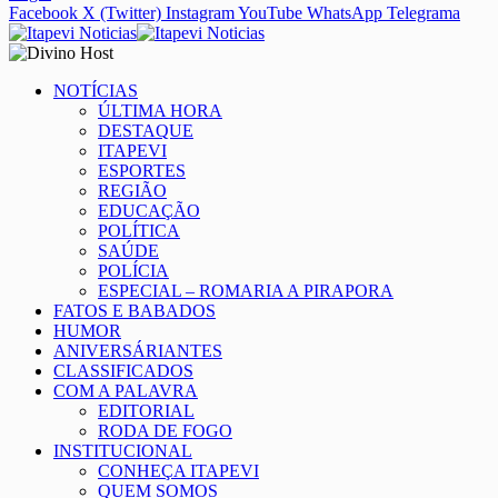
Facebook
X (Twitter)
Instagram
YouTube
WhatsApp
Telegrama
NOTÍCIAS
ÚLTIMA HORA
DESTAQUE
ITAPEVI
ESPORTES
REGIÃO
EDUCAÇÃO
POLÍTICA
SAÚDE
POLÍCIA
ESPECIAL – ROMARIA A PIRAPORA
FATOS E BABADOS
HUMOR
ANIVERSÁRIANTES
CLASSIFICADOS
COM A PALAVRA
EDITORIAL
RODA DE FOGO
INSTITUCIONAL
CONHEÇA ITAPEVI
QUEM SOMOS