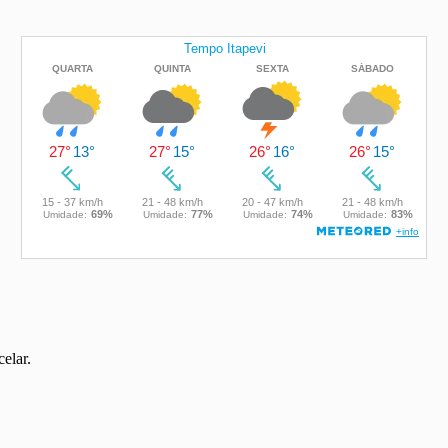
elar.