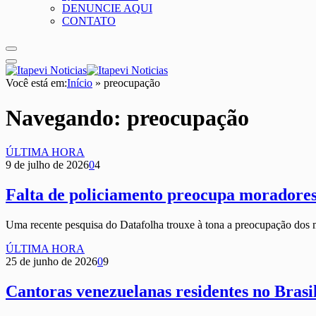
DENUNCIE AQUI
CONTATO
Você está em:
Início
»
preocupação
Navegando:
preocupação
ÚLTIMA HORA
9 de julho de 2026
0
4
Falta de policiamento preocupa moradores 
Uma recente pesquisa do Datafolha trouxe à tona a preocupação do
ÚLTIMA HORA
25 de junho de 2026
0
9
Cantoras venezuelanas residentes no Bras