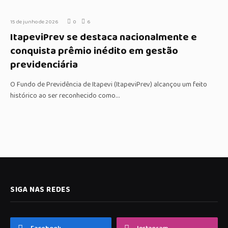
15 de junho de 2026
0
6
ItapeviPrev se destaca nacionalmente e
conquista prêmio inédito em gestão
previdenciária
O Fundo de Previdência de Itapevi (ItapeviPrev) alcançou um feito
histórico ao ser reconhecido como…
SIGA NAS REDES