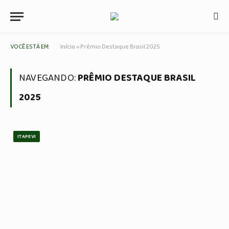
VOCÊ ESTÁ EM:
Início
»
Prêmio Destaque Brasil 2025
NAVEGANDO:
PRÊMIO DESTAQUE BRASIL
2025
ITAPEVI