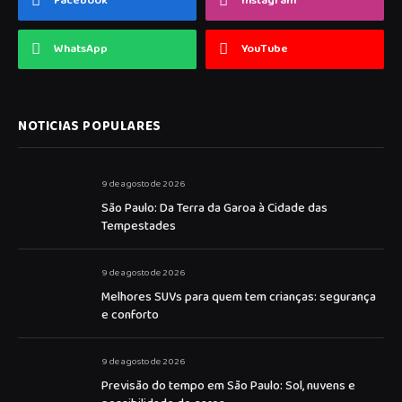
Facebook
Instagram
WhatsApp
YouTube
NOTICIAS POPULARES
9 de agosto de 2026
São Paulo: Da Terra da Garoa à Cidade das
Tempestades
9 de agosto de 2026
Melhores SUVs para quem tem crianças: segurança
e conforto
9 de agosto de 2026
Previsão do tempo em São Paulo: Sol, nuvens e