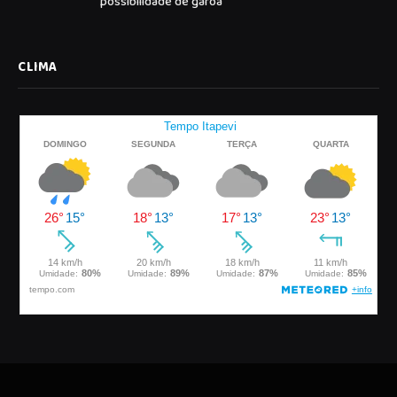
possibilidade de garoa
CLIMA