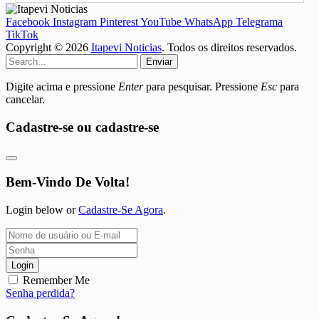
Facebook
Instagram
Pinterest
YouTube
WhatsApp
Telegrama
TikTok
Copyright © 2026
Itapevi Noticias
. Todos os direitos reservados.
Enviar
Digite acima e pressione
Enter
para pesquisar. Pressione
Esc
para
cancelar.
Cadastre-se ou cadastre-se
Bem-Vindo De Volta!
Login below or
Cadastre-Se Agora
.
Login
Remember Me
Senha perdida?