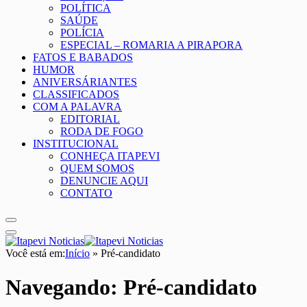
POLÍTICA
SAÚDE
POLÍCIA
ESPECIAL – ROMARIA A PIRAPORA
FATOS E BABADOS
HUMOR
ANIVERSÁRIANTES
CLASSIFICADOS
COM A PALAVRA
EDITORIAL
RODA DE FOGO
INSTITUCIONAL
CONHEÇA ITAPEVI
QUEM SOMOS
DENUNCIE AQUI
CONTATO
Você está em:
Início
»
Pré-candidato
Navegando:
Pré-candidato