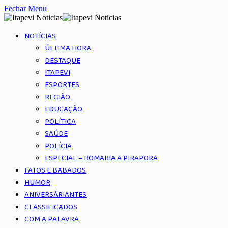
Fechar Menu
NOTÍCIAS
ÚLTIMA HORA
DESTAQUE
ITAPEVI
ESPORTES
REGIÃO
EDUCAÇÃO
POLÍTICA
SAÚDE
POLÍCIA
ESPECIAL – ROMARIA A PIRAPORA
FATOS E BABADOS
HUMOR
ANIVERSÁRIANTES
CLASSIFICADOS
COM A PALAVRA