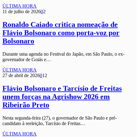
ÚLTIMA HORA
11 de julho de 2026
0
2
Ronaldo Caiado critica nomeação de
Flávio Bolsonaro como porta-voz por
Bolsonaro
Durante uma agenda no Festival do Japão, em São Paulo, o ex-
governador de Goiás e…
ÚLTIMA HORA
27 de abril de 2026
0
12
Flávio Bolsonaro e Tarcísio de Freitas
unem forças na Agrishow 2026 em
Ribeirão Preto
Nesta segunda-feira (27), o governador de São Paulo e pré-
candidato à reeleição, Tarcísio de Freitas…
ÚLTIMA HORA