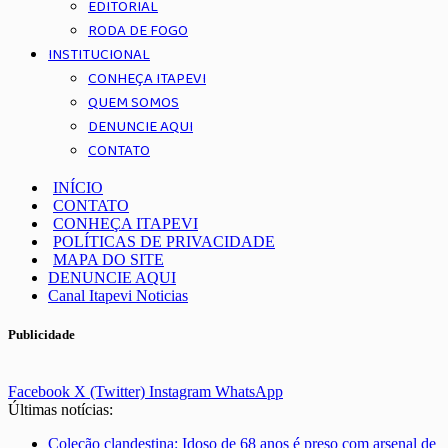
EDITORIAL
RODA DE FOGO
INSTITUCIONAL
CONHEÇA ITAPEVI
QUEM SOMOS
DENUNCIE AQUI
CONTATO
INÍCIO
CONTATO
CONHEÇA ITAPEVI
POLÍTICAS DE PRIVACIDADE
MAPA DO SITE
DENUNCIE AQUI
Canal Itapevi Noticias
Publicidade
Facebook
X (Twitter)
Instagram
WhatsApp
Últimas notícias:
Coleção clandestina: Idoso de 68 anos é preso com arsenal de