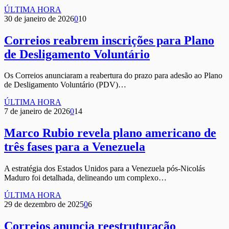
ÚLTIMA HORA
30 de janeiro de 2026
0
10
Correios reabrem inscrições para Plano
de Desligamento Voluntário
Os Correios anunciaram a reabertura do prazo para adesão ao Plano
de Desligamento Voluntário (PDV)…
ÚLTIMA HORA
7 de janeiro de 2026
0
14
Marco Rubio revela plano americano de
três fases para a Venezuela
A estratégia dos Estados Unidos para a Venezuela pós-Nicolás
Maduro foi detalhada, delineando um complexo…
ÚLTIMA HORA
29 de dezembro de 2025
0
6
Correios anuncia reestruturação