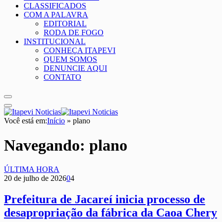
CLASSIFICADOS
COM A PALAVRA
EDITORIAL
RODA DE FOGO
INSTITUCIONAL
CONHEÇA ITAPEVI
QUEM SOMOS
DENUNCIE AQUI
CONTATO
Você está em:
Início
»
plano
Navegando:
plano
ÚLTIMA HORA
20 de julho de 2026
0
4
Prefeitura de Jacareí inicia processo de
desapropriação da fábrica da Caoa Chery