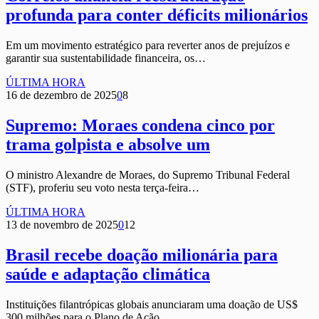
profunda para conter déficits milionários
Em um movimento estratégico para reverter anos de prejuízos e
garantir sua sustentabilidade financeira, os…
ÚLTIMA HORA
16 de dezembro de 2025
0
8
Supremo: Moraes condena cinco por
trama golpista e absolve um
O ministro Alexandre de Moraes, do Supremo Tribunal Federal
(STF), proferiu seu voto nesta terça-feira…
ÚLTIMA HORA
13 de novembro de 2025
0
12
Brasil recebe doação milionária para
saúde e adaptação climática
Instituições filantrópicas globais anunciaram uma doação de US$
300 milhões para o Plano de Ação…