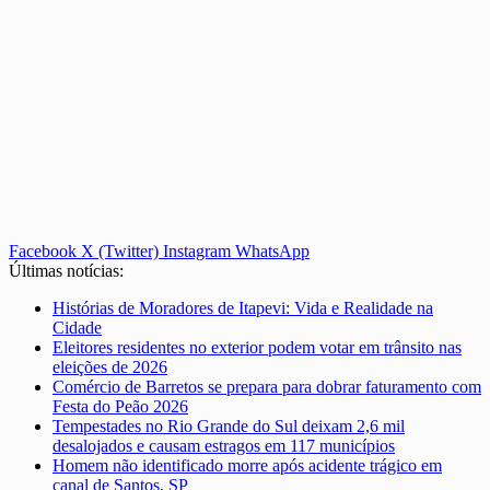
Facebook
X (Twitter)
Instagram
WhatsApp
Últimas notícias:
Histórias de Moradores de Itapevi: Vida e Realidade na
Cidade
Eleitores residentes no exterior podem votar em trânsito nas
eleições de 2026
Comércio de Barretos se prepara para dobrar faturamento com
Festa do Peão 2026
Tempestades no Rio Grande do Sul deixam 2,6 mil
desalojados e causam estragos em 117 municípios
Homem não identificado morre após acidente trágico em
canal de Santos, SP