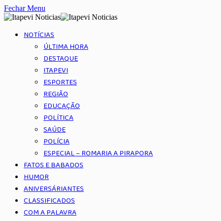
Fechar Menu
NOTÍCIAS
ÚLTIMA HORA
DESTAQUE
ITAPEVI
ESPORTES
REGIÃO
EDUCAÇÃO
POLÍTICA
SAÚDE
POLÍCIA
ESPECIAL – ROMARIA A PIRAPORA
FATOS E BABADOS
HUMOR
ANIVERSÁRIANTES
CLASSIFICADOS
COM A PALAVRA