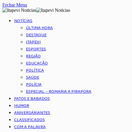
Fechar Menu
NOTÍCIAS
ÚLTIMA HORA
DESTAQUE
ITAPEVI
ESPORTES
REGIÃO
EDUCAÇÃO
POLÍTICA
SAÚDE
POLÍCIA
ESPECIAL – ROMARIA A PIRAPORA
FATOS E BABADOS
HUMOR
ANIVERSÁRIANTES
CLASSIFICADOS
COM A PALAVRA