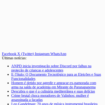
Facebook
X (Twitter)
Instagram
WhatsApp
Últimas notícias:
ANPD inicia investigação sobre Discord por falhas na
proteção de crianças e adolescentes
E-Título: O Documento Tecnológico para as Eleições e Suas
Funcionalidades
Homem é detido por agredir e ameaçar ex-namorada com
arma na saída de academia em Mirante do Paranapanema
Descubra o que é a culinária mediterrânea e suas delícias
Crime brutal choca moradores de Valinhos: mulher é
assassinada a facadas
Leo Gandelman: 70 anos de música instrumental brasileira