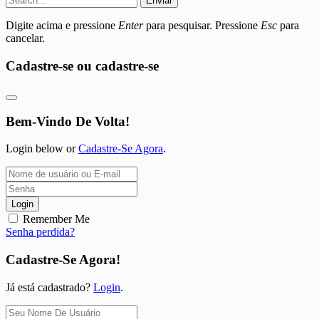
Enviar
Digite acima e pressione
Enter
para pesquisar. Pressione
Esc
para
cancelar.
Cadastre-se ou cadastre-se
Bem-Vindo De Volta!
Login below or
Cadastre-Se Agora
.
Login
Remember Me
Senha perdida?
Cadastre-Se Agora!
Já está cadastrado?
Login
.