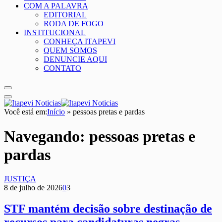
COM A PALAVRA
EDITORIAL
RODA DE FOGO
INSTITUCIONAL
CONHEÇA ITAPEVI
QUEM SOMOS
DENUNCIE AQUI
CONTATO
Você está em:
Início
»
pessoas pretas e pardas
Navegando:
pessoas pretas e
pardas
JUSTIÇA
8 de julho de 2026
0
3
STF mantém decisão sobre destinação de