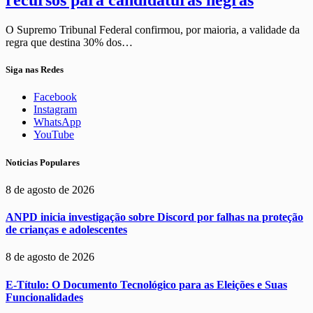
recursos para candidaturas negras
O Supremo Tribunal Federal confirmou, por maioria, a validade da
regra que destina 30% dos…
Siga nas Redes
Facebook
Instagram
WhatsApp
YouTube
Noticias Populares
8 de agosto de 2026
ANPD inicia investigação sobre Discord por falhas na proteção
de crianças e adolescentes
8 de agosto de 2026
E-Título: O Documento Tecnológico para as Eleições e Suas
Funcionalidades