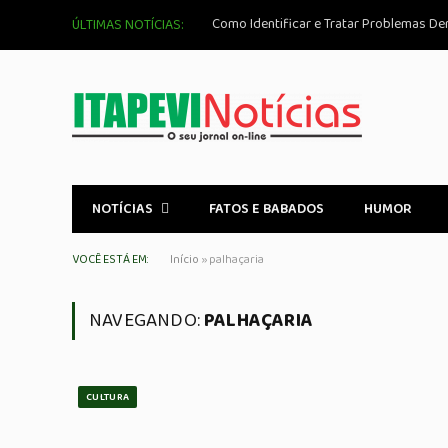
Como Identificar e Tratar Problemas De
ÚLTIMAS NOTÍCIAS:
NOTÍCIAS
FATOS E BABADOS
HUMOR
VOCÊ ESTÁ EM:
Início
»
palhaçaria
NAVEGANDO:
PALHAÇARIA
CULTURA