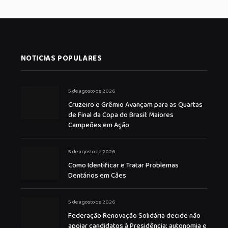
NOTICIAS POPULARES
5 de agosto de 2026
Cruzeiro e Grêmio Avançam para as Quartas
de Final da Copa do Brasil: Maiores
Campeões em Ação
5 de agosto de 2026
Como Identificar e Tratar Problemas
Dentários em Cães
5 de agosto de 2026
Federação Renovação Solidária decide não
apoiar candidatos à Presidência: autonomia e