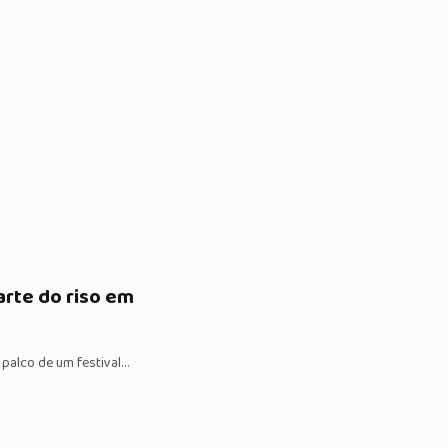
arte do riso em
 palco de um festival…