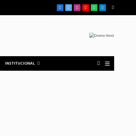
Facebook
X
Instagram
YouTube
WhatsApp
Telegrama
(Twitter)
INSTITUCIONAL