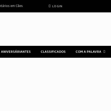
ntários em Cães
LOGIN
ANIVERSÁRIANTES
CLASSIFICADOS
COM A PALAVRA