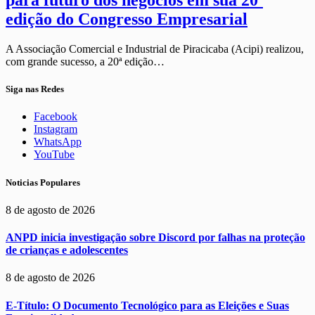
para futuro dos negócios em sua 20ª
edição do Congresso Empresarial
A Associação Comercial e Industrial de Piracicaba (Acipi) realizou,
com grande sucesso, a 20ª edição…
Siga nas Redes
Facebook
Instagram
WhatsApp
YouTube
Noticias Populares
8 de agosto de 2026
ANPD inicia investigação sobre Discord por falhas na proteção
de crianças e adolescentes
8 de agosto de 2026
E-Título: O Documento Tecnológico para as Eleições e Suas