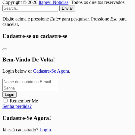
Copyright © 2026
Itapevi Noticias
. Todos os direitos reservados.
Enviar
Digite acima e pressione
Enter
para pesquisar. Pressione
Esc
para
cancelar.
Cadastre-se ou cadastre-se
Bem-Vindo De Volta!
Login below or
Cadastre-Se Agora
.
Login
Remember Me
Senha perdida?
Cadastre-Se Agora!
Já está cadastrado?
Login
.