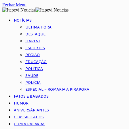
Fechar Menu
NOTÍCIAS
ÚLTIMA HORA
DESTAQUE
ITAPEVI
ESPORTES
REGIÃO
EDUCAÇÃO
POLÍTICA
SAÚDE
POLÍCIA
ESPECIAL – ROMARIA A PIRAPORA
FATOS E BABADOS
HUMOR
ANIVERSÁRIANTES
CLASSIFICADOS
COM A PALAVRA