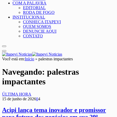
COM A PALAVRA
EDITORIAL
RODA DE FOGO
INSTITUCIONAL
CONHEÇA ITAPEVI
QUEM SOMOS
DENUNCIE AQUI
CONTATO
Você está em:
Início
»
palestras impactantes
Navegando:
palestras
impactantes
ÚLTIMA HORA
15 de junho de 2026
0
4
Acipi lança tema inovador e promissor