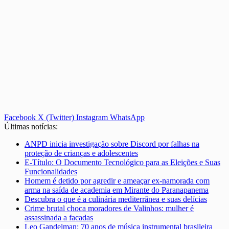
Facebook
X (Twitter)
Instagram
WhatsApp
Últimas notícias:
ANPD inicia investigação sobre Discord por falhas na
proteção de crianças e adolescentes
E-Título: O Documento Tecnológico para as Eleições e Suas
Funcionalidades
Homem é detido por agredir e ameaçar ex-namorada com
arma na saída de academia em Mirante do Paranapanema
Descubra o que é a culinária mediterrânea e suas delícias
Crime brutal choca moradores de Valinhos: mulher é
assassinada a facadas
Leo Gandelman: 70 anos de música instrumental brasileira