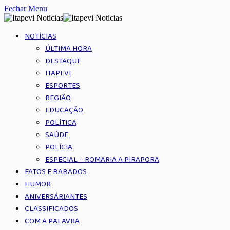
Fechar Menu
NOTÍCIAS
ÚLTIMA HORA
DESTAQUE
ITAPEVI
ESPORTES
REGIÃO
EDUCAÇÃO
POLÍTICA
SAÚDE
POLÍCIA
ESPECIAL – ROMARIA A PIRAPORA
FATOS E BABADOS
HUMOR
ANIVERSÁRIANTES
CLASSIFICADOS
COM A PALAVRA