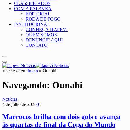
CLASSIFICADOS
COM A PALAVRA
EDITORIAL
RODA DE FOGO
INSTITUCIONAL
CONHEÇA ITAPEVI
QUEM SOMOS
DENUNCIE AQUI
CONTATO
Você está em:
Início
»
Ounahi
Navegando:
Ounahi
Notícias
4 de julho de 2026
0
1
Marrocos brilha com dois gols e avança
às quartas de final da Copa do Mundo