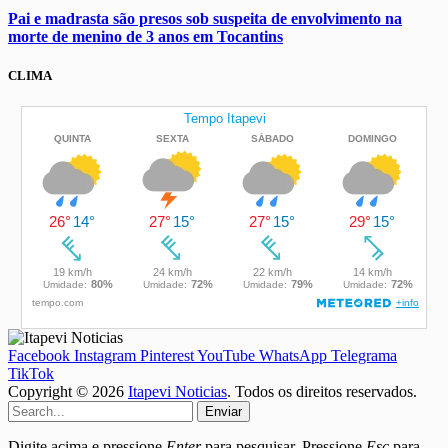
Pai e madrasta são presos sob suspeita de envolvimento na
morte de menino de 3 anos em Tocantins
CLIMA
Facebook
Instagram
Pinterest
YouTube
WhatsApp
Telegrama
TikTok
Copyright © 2026
Itapevi Noticias
. Todos os direitos reservados.
Enviar
Digite acima e pressione
Enter
para pesquisar. Pressione
Esc
para