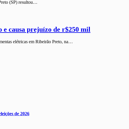
 Preto (SP) resultou…
 e causa prejuízo de r$250 mil
mentas elétricas em Ribeirão Preto, na…
eleições de 2026