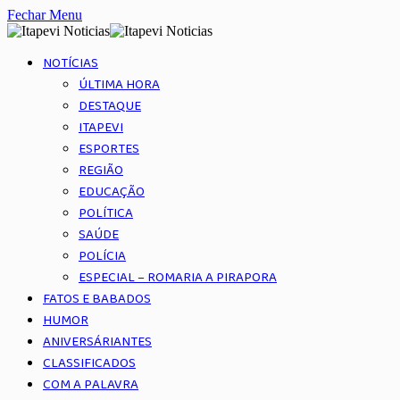
Fechar Menu
NOTÍCIAS
ÚLTIMA HORA
DESTAQUE
ITAPEVI
ESPORTES
REGIÃO
EDUCAÇÃO
POLÍTICA
SAÚDE
POLÍCIA
ESPECIAL – ROMARIA A PIRAPORA
FATOS E BABADOS
HUMOR
ANIVERSÁRIANTES
CLASSIFICADOS
COM A PALAVRA