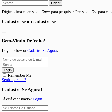
Enviar
Digite acima e pressione
Enter
para pesquisar. Pressione
Esc
para canc
Cadastre-se ou cadastre-se
Bem-Vindo De Volta!
Login below or
Cadastre-Se Agora
.
Login
Remember Me
Senha perdida?
Cadastre-Se Agora!
Já está cadastrado?
Login
.