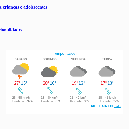
 crianças e adolescentes
ionalidades