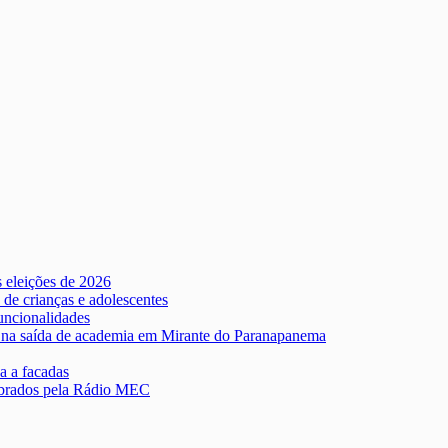
as eleições de 2026
 de crianças e adolescentes
uncionalidades
 na saída de academia em Mirante do Paranapanema
a a facadas
lebrados pela Rádio MEC