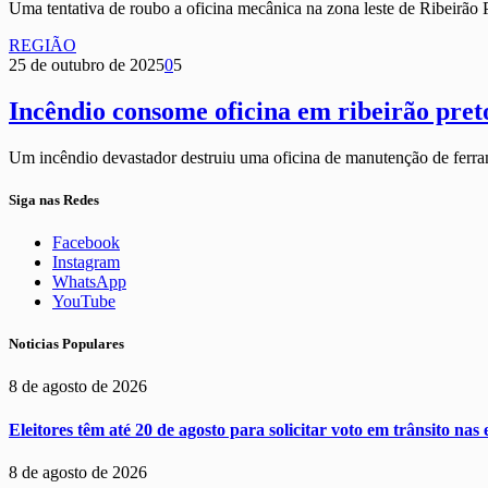
Uma tentativa de roubo a oficina mecânica na zona leste de Ribeirão
REGIÃO
25 de outubro de 2025
0
5
Incêndio consome oficina em ribeirão preto
Um incêndio devastador destruiu uma oficina de manutenção de ferra
Siga nas Redes
Facebook
Instagram
WhatsApp
YouTube
Noticias Populares
8 de agosto de 2026
Eleitores têm até 20 de agosto para solicitar voto em trânsito nas 
8 de agosto de 2026