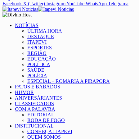
Facebook
X (Twitter)
Instagram
YouTube
WhatsApp
Telegrama
NOTÍCIAS
ÚLTIMA HORA
DESTAQUE
ITAPEVI
ESPORTES
REGIÃO
EDUCAÇÃO
POLÍTICA
SAÚDE
POLÍCIA
ESPECIAL – ROMARIA A PIRAPORA
FATOS E BABADOS
HUMOR
ANIVERSÁRIANTES
CLASSIFICADOS
COM A PALAVRA
EDITORIAL
RODA DE FOGO
INSTITUCIONAL
CONHEÇA ITAPEVI
QUEM SOMOS