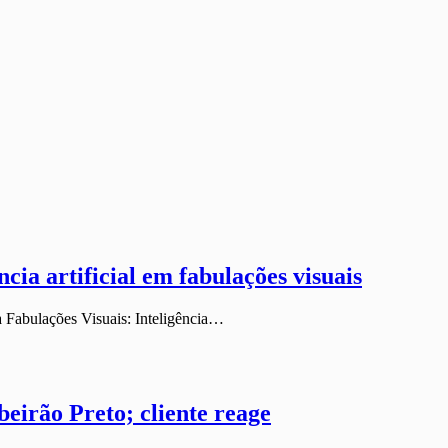
ncia artificial em fabulações visuais
ina Fabulações Visuais: Inteligência…
eirão Preto; cliente reage