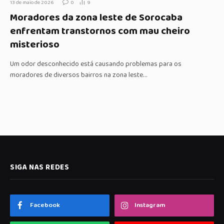
13 de maio de 2026
0
9
Moradores da zona leste de Sorocaba
enfrentam transtornos com mau cheiro
misterioso
Um odor desconhecido está causando problemas para os
moradores de diversos bairros na zona leste…
SIGA NAS REDES
Facebook
Instagram