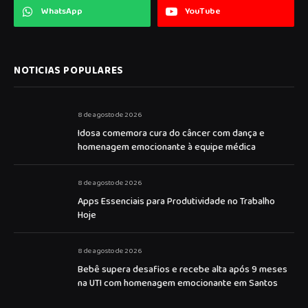
WhatsApp
YouTube
NOTICIAS POPULARES
8 de agosto de 2026
Idosa comemora cura do câncer com dança e
homenagem emocionante à equipe médica
8 de agosto de 2026
Apps Essenciais para Produtividade no Trabalho
Hoje
8 de agosto de 2026
Bebê supera desafios e recebe alta após 9 meses
na UTI com homenagem emocionante em Santos