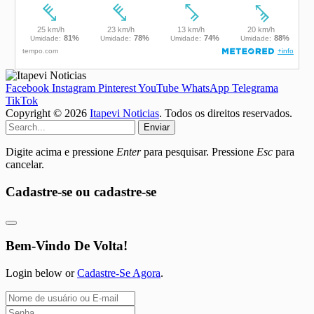
Facebook
Instagram
Pinterest
YouTube
WhatsApp
Telegrama
TikTok
Copyright © 2026
Itapevi Noticias
. Todos os direitos reservados.
Enviar
Digite acima e pressione
Enter
para pesquisar. Pressione
Esc
para
cancelar.
Cadastre-se ou cadastre-se
Bem-Vindo De Volta!
Login below or
Cadastre-Se Agora
.