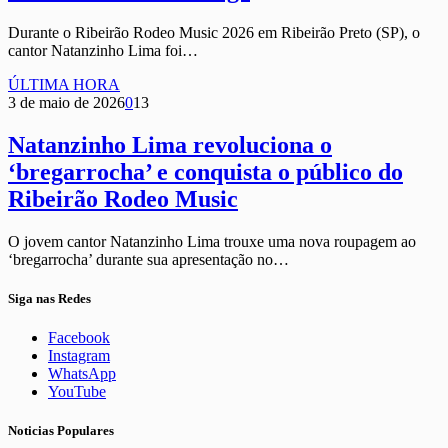
Durante o Ribeirão Rodeo Music 2026 em Ribeirão Preto (SP), o
cantor Natanzinho Lima foi…
ÚLTIMA HORA
3 de maio de 2026
0
13
Natanzinho Lima revoluciona o
‘bregarrocha’ e conquista o público do
Ribeirão Rodeo Music
O jovem cantor Natanzinho Lima trouxe uma nova roupagem ao
‘bregarrocha’ durante sua apresentação no…
Siga nas Redes
Facebook
Instagram
WhatsApp
YouTube
Noticias Populares