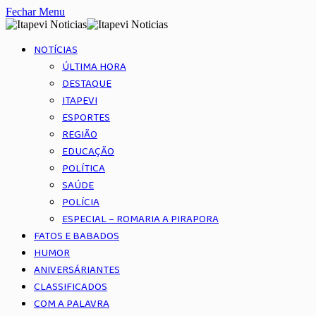
Fechar Menu
NOTÍCIAS
ÚLTIMA HORA
DESTAQUE
ITAPEVI
ESPORTES
REGIÃO
EDUCAÇÃO
POLÍTICA
SAÚDE
POLÍCIA
ESPECIAL – ROMARIA A PIRAPORA
FATOS E BABADOS
HUMOR
ANIVERSÁRIANTES
CLASSIFICADOS
COM A PALAVRA