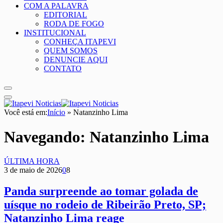
COM A PALAVRA
EDITORIAL
RODA DE FOGO
INSTITUCIONAL
CONHEÇA ITAPEVI
QUEM SOMOS
DENUNCIE AQUI
CONTATO
Você está em:
Início
»
Natanzinho Lima
Navegando:
Natanzinho Lima
ÚLTIMA HORA
3 de maio de 2026
0
8
Panda surpreende ao tomar golada de
uísque no rodeio de Ribeirão Preto, SP;
Natanzinho Lima reage