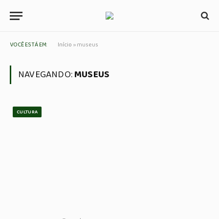
VOCÊ ESTÁ EM:
Início
»
museus
NAVEGANDO:
MUSEUS
CULTURA