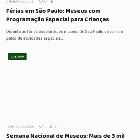
9 de julho de 2026
0
1
Férias em São Paulo: Museus com
Programação Especial para Crianças
Durante as férias escolares, os museus de São Paulo se tornam
palco de atividades especiais…
CULTURA
18 de maio de 2026
0
6
Semana Nacional de Museus: Mais de 3 mil