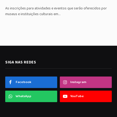
As inscrições para atividades e eventos que serão oferecidos por
museus e instituições culturais em…
SIGA NAS REDES
Facebook
Instagram
WhatsApp
YouTube