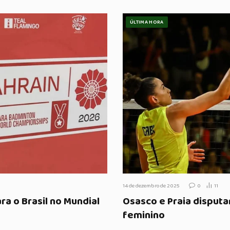
ÚLTIMA HORA
14 de dezembro de 2025
0
11
ra o Brasil no Mundial
Osasco e Praia disputa
feminino