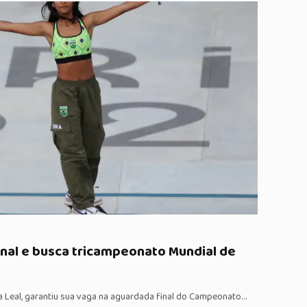
inal e busca tricampeonato Mundial de
ssa Leal, garantiu sua vaga na aguardada final do Campeonato…