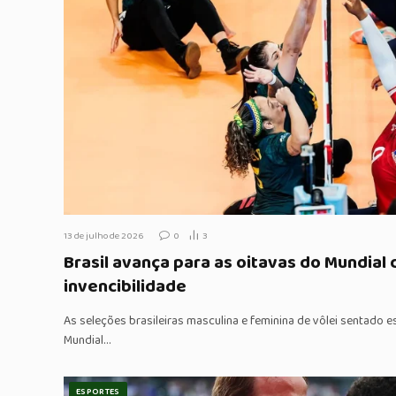
13 de julho de 2026
0
3
Brasil avança para as oitavas do Mundial
invencibilidade
As seleções brasileiras masculina e feminina de vôlei sentad
Mundial…
ESPORTES