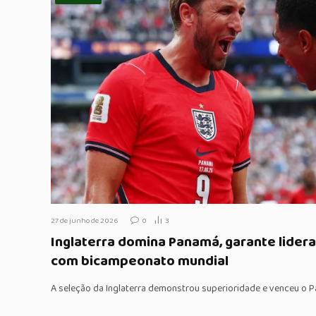
27 de junho de 2026
0
3
Inglaterra domina Panamá, garante lider
com bicampeonato mundial
A seleção da Inglaterra demonstrou superioridade e venceu o 