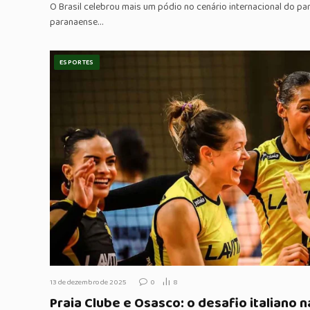
O Brasil celebrou mais um pódio no cenário internacional do pa
paranaense…
ESPORTES
13 de dezembro de 2025
0
8
Praia Clube e Osasco: o desafio italiano 