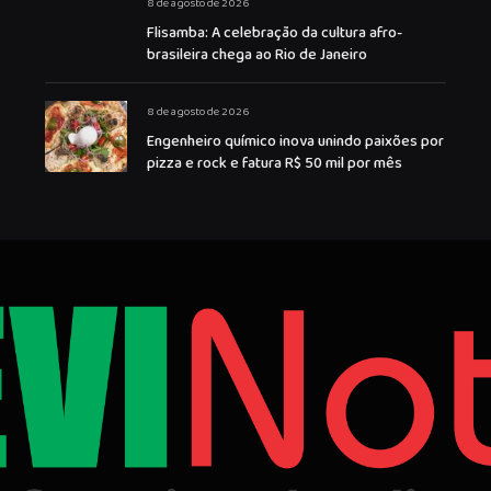
8 de agosto de 2026
Flisamba: A celebração da cultura afro-
brasileira chega ao Rio de Janeiro
8 de agosto de 2026
Engenheiro químico inova unindo paixões por
pizza e rock e fatura R$ 50 mil por mês