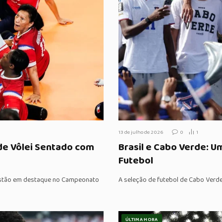
13 de julho de 2026
0
1
 de Vôlei Sentado com
Brasil e Cabo Verde: Um
Futebol
o estão em destaque no Campeonato
A seleção de futebol de Cabo Verd
ÚLTIMA HORA