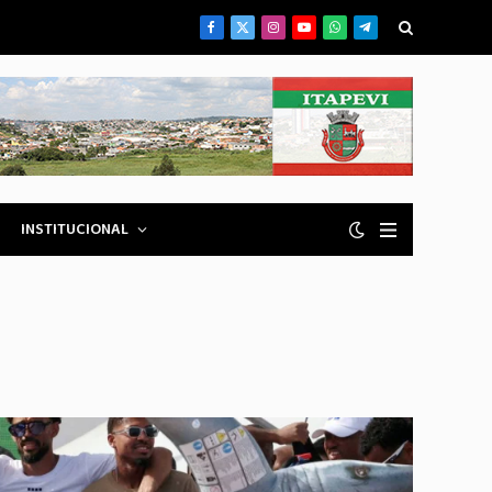
Facebook
X
Instagram
YouTube
WhatsApp
Telegrama
(Twitter)
INSTITUCIONAL