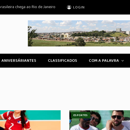
rasileira chega ao Rio de Janeiro
LOGIN
ANIVERSÁRIANTES
CLASSIFICADOS
COM A PALAVRA
ESPORTES