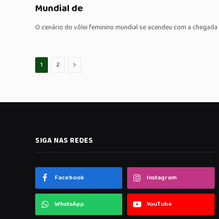
Mundial de
O cenário do vôlei feminino mundial se acendeu com a chegada
Proximo
1
2
SIGA NAS REDES
Facebook
Instagram
WhatsApp
YouTube