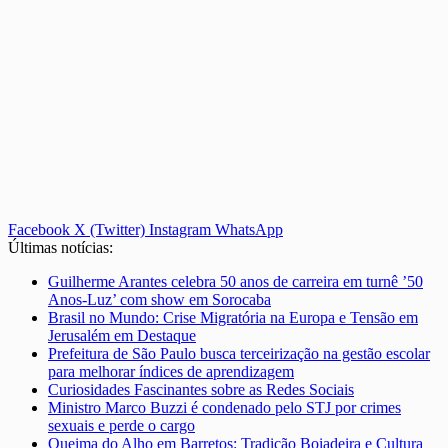
Facebook
X (Twitter)
Instagram
WhatsApp
Últimas notícias:
Guilherme Arantes celebra 50 anos de carreira em turnê ’50
Anos-Luz’ com show em Sorocaba
Brasil no Mundo: Crise Migratória na Europa e Tensão em
Jerusalém em Destaque
Prefeitura de São Paulo busca terceirização na gestão escolar
para melhorar índices de aprendizagem
Curiosidades Fascinantes sobre as Redes Sociais
Ministro Marco Buzzi é condenado pelo STJ por crimes
sexuais e perde o cargo
Queima do Alho em Barretos: Tradição Boiadeira e Cultura