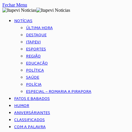
Fechar Menu
NOTÍCIAS
ÚLTIMA HORA
DESTAQUE
ITAPEVI
ESPORTES
REGIÃO
EDUCAÇÃO
POLÍTICA
SAÚDE
POLÍCIA
ESPECIAL – ROMARIA A PIRAPORA
FATOS E BABADOS
HUMOR
ANIVERSÁRIANTES
CLASSIFICADOS
COM A PALAVRA