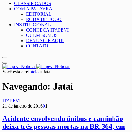
CLASSIFICADOS
COM A PALAVRA
EDITORIAL
RODA DE FOGO
INSTITUCIONAL
CONHEÇA ITAPEVI
QUEM SOMOS
DENUNCIE AQUI
CONTATO
Você está em:
Início
»
Jataí
Navegando:
Jataí
ITAPEVI
21 de janeiro de 2016
0
1
Acidente envolvendo ônibus e caminhão
deixa três pessoas mortas na BR-364, em