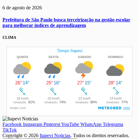
6 de agosto de 2026
Prefeitura de São Paulo busca terceirização na gestão escolar
para melhorar índices de aprendizagem
CLIMA
Facebook
Instagram
Pinterest
YouTube
WhatsApp
Telegrama
TikTok
Copyright © 2026
Itapevi Noticias
. Todos os direitos reservados.