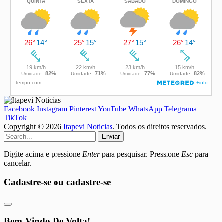
Facebook
Instagram
Pinterest
YouTube
WhatsApp
Telegrama
TikTok
Copyright © 2026
Itapevi Noticias
. Todos os direitos reservados.
Enviar
Digite acima e pressione
Enter
para pesquisar. Pressione
Esc
para
cancelar.
Cadastre-se ou cadastre-se
Bem-Vindo De Volta!