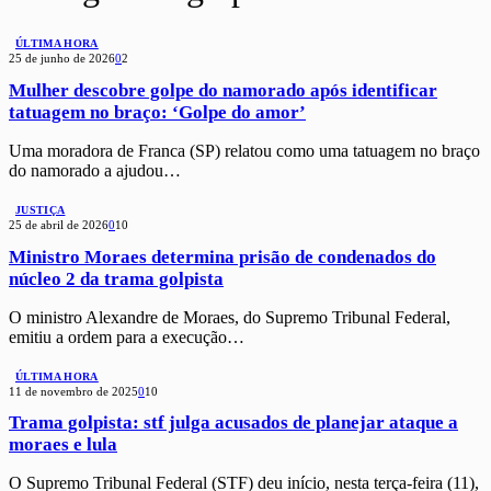
ÚLTIMA HORA
25 de junho de 2026
0
2
Mulher descobre golpe do namorado após identificar
tatuagem no braço: ‘Golpe do amor’
Uma moradora de Franca (SP) relatou como uma tatuagem no braço
do namorado a ajudou…
JUSTIÇA
25 de abril de 2026
0
10
Ministro Moraes determina prisão de condenados do
núcleo 2 da trama golpista
O ministro Alexandre de Moraes, do Supremo Tribunal Federal,
emitiu a ordem para a execução…
ÚLTIMA HORA
11 de novembro de 2025
0
10
Trama golpista: stf julga acusados de planejar ataque a
moraes e lula
O Supremo Tribunal Federal (STF) deu início, nesta terça-feira (11),