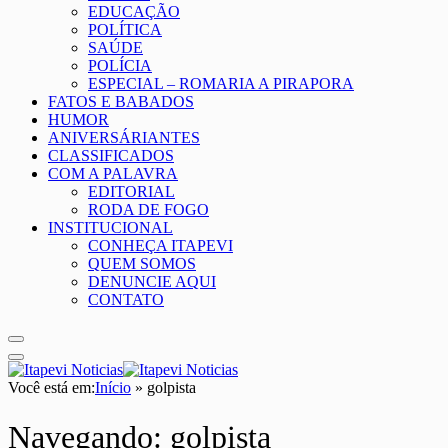
EDUCAÇÃO
POLÍTICA
SAÚDE
POLÍCIA
ESPECIAL – ROMARIA A PIRAPORA
FATOS E BABADOS
HUMOR
ANIVERSÁRIANTES
CLASSIFICADOS
COM A PALAVRA
EDITORIAL
RODA DE FOGO
INSTITUCIONAL
CONHEÇA ITAPEVI
QUEM SOMOS
DENUNCIE AQUI
CONTATO
Você está em:
Início
»
golpista
Navegando:
golpista