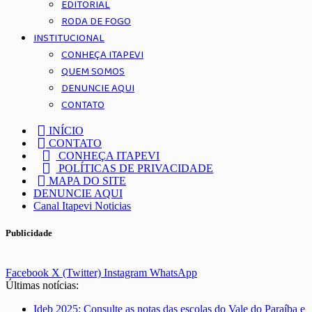
EDITORIAL
RODA DE FOGO
INSTITUCIONAL
CONHEÇA ITAPEVI
QUEM SOMOS
DENUNCIE AQUI
CONTATO
INÍCIO
CONTATO
CONHEÇA ITAPEVI
POLÍTICAS DE PRIVACIDADE
MAPA DO SITE
DENUNCIE AQUI
Canal Itapevi Noticias
Publicidade
Facebook
X (Twitter)
Instagram
WhatsApp
Últimas notícias:
Ideb 2025: Consulte as notas das escolas do Vale do Paraíba e