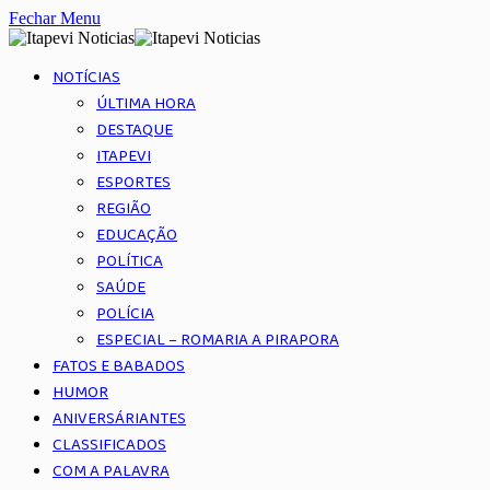
Fechar Menu
NOTÍCIAS
ÚLTIMA HORA
DESTAQUE
ITAPEVI
ESPORTES
REGIÃO
EDUCAÇÃO
POLÍTICA
SAÚDE
POLÍCIA
ESPECIAL – ROMARIA A PIRAPORA
FATOS E BABADOS
HUMOR
ANIVERSÁRIANTES
CLASSIFICADOS
COM A PALAVRA