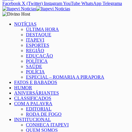
Facebook
X (Twitter)
Instagram
YouTube
WhatsApp
Telegrama
NOTÍCIAS
ÚLTIMA HORA
DESTAQUE
ITAPEVI
ESPORTES
REGIÃO
EDUCAÇÃO
POLÍTICA
SAÚDE
POLÍCIA
ESPECIAL – ROMARIA A PIRAPORA
FATOS E BABADOS
HUMOR
ANIVERSÁRIANTES
CLASSIFICADOS
COM A PALAVRA
EDITORIAL
RODA DE FOGO
INSTITUCIONAL
CONHEÇA ITAPEVI
QUEM SOMOS