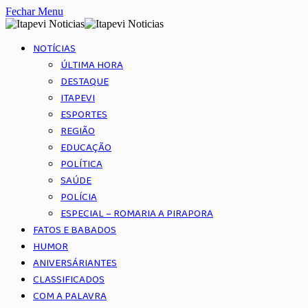
Fechar Menu
NOTÍCIAS
ÚLTIMA HORA
DESTAQUE
ITAPEVI
ESPORTES
REGIÃO
EDUCAÇÃO
POLÍTICA
SAÚDE
POLÍCIA
ESPECIAL – ROMARIA A PIRAPORA
FATOS E BABADOS
HUMOR
ANIVERSÁRIANTES
CLASSIFICADOS
COM A PALAVRA