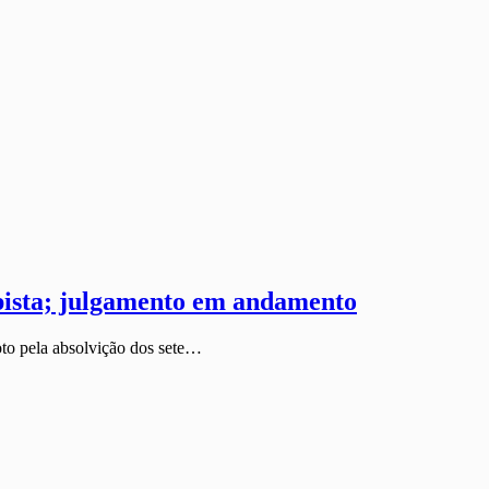
lpista; julgamento em andamento
oto pela absolvição dos sete…