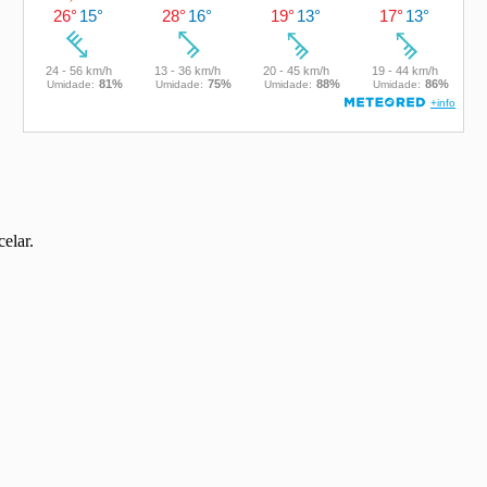
elar.