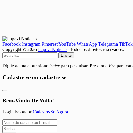
Facebook
Instagram
Pinterest
YouTube
WhatsApp
Telegrama
TikTok
Copyright © 2026
Itapevi Noticias
. Todos os direitos reservados.
Enviar
Digite acima e pressione
Enter
para pesquisar. Pressione
Esc
para canc
Cadastre-se ou cadastre-se
Bem-Vindo De Volta!
Login below or
Cadastre-Se Agora
.