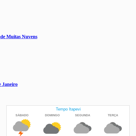
e de Muitas Nuvens
e Janeiro