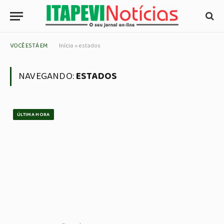
VOCÊ ESTÁ EM:
Início
»
estados
NAVEGANDO:
ESTADOS
ÚLTIMA HORA