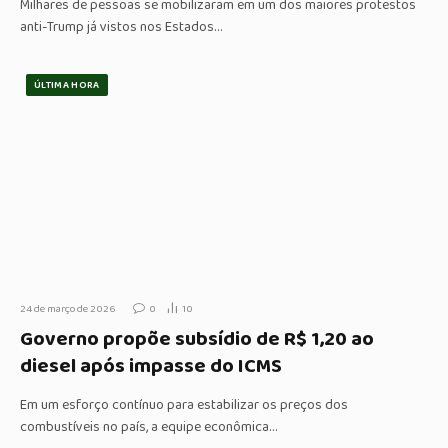
Milhares de pessoas se mobilizaram em um dos maiores protestos
anti-Trump já vistos nos Estados…
ÚLTIMA HORA
24 de março de 2026
0
10
Governo propõe subsídio de R$ 1,20 ao
diesel após impasse do ICMS
Em um esforço contínuo para estabilizar os preços dos
combustíveis no país, a equipe econômica…