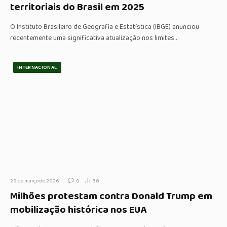
territoriais do Brasil em 2025
O Instituto Brasileiro de Geografia e Estatística (IBGE) anunciou
recentemente uma significativa atualização nos limites…
INTERNACIONAL
29 de março de 2026
0
38
Milhões protestam contra Donald Trump em
mobilização histórica nos EUA