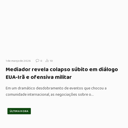
1 de março de 2026
0
10
Mediador revela colapso súbito em diálogo
EUA-Irã e ofensiva militar
Em um dramático desdobramento de eventos que chocou a
comunidade internacional, as negociações sobre o…
ÚLTIMA HORA