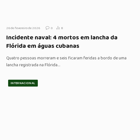
26 de fevereiro de 2026
0
8
Incidente naval: 4 mortos em lancha da
Flórida em águas cubanas
Quatro pessoas morreram e seis ficaram feridas a bordo de uma
lancha registrada na Flórida…
INTERNACIONAL