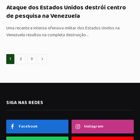
Ataque dos Estados Unidos destrói centro
de pesquisa na Venezuela
Uma recente e intensa ofensiva militar dos Estados Unidos na
Venezuela resultou na completa destruição…
Proximo
1
2
3
SIGA NAS REDES
Facebook
Instagram