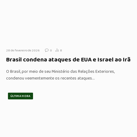
28 de fevereiro de 2026
0
8
Brasil condena ataques de EUA e Israel ao Irã
O Brasil, por meio de seu Ministério das Relações Exteriores,
condenou veementemente os recentes ataques…
ÚLTIMA HORA