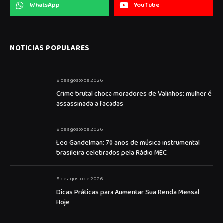
WhatsApp
YouTube
NOTICIAS POPULARES
8 de agosto de 2026
Crime brutal choca moradores de Valinhos: mulher é
assassinada a facadas
8 de agosto de 2026
Leo Gandelman: 70 anos de música instrumental
brasileira celebrados pela Rádio MEC
8 de agosto de 2026
Dicas Práticas para Aumentar Sua Renda Mensal
Hoje