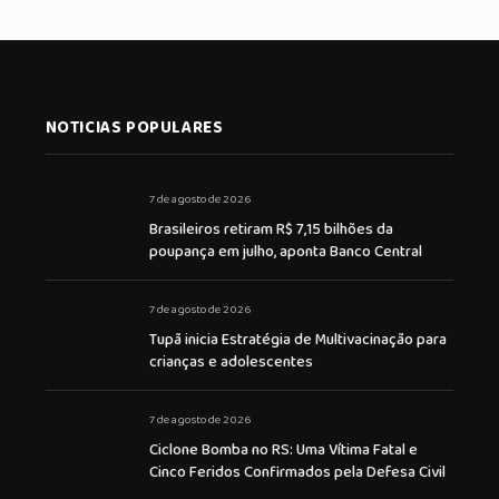
NOTICIAS POPULARES
7 de agosto de 2026
Brasileiros retiram R$ 7,15 bilhões da
poupança em julho, aponta Banco Central
7 de agosto de 2026
Tupã inicia Estratégia de Multivacinação para
crianças e adolescentes
7 de agosto de 2026
Ciclone Bomba no RS: Uma Vítima Fatal e
Cinco Feridos Confirmados pela Defesa Civil