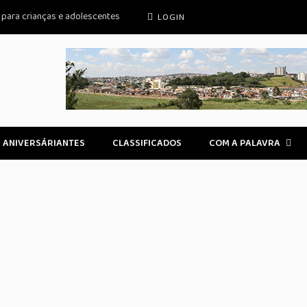
o para crianças e adolescentes
LOGIN
ANIVERSÁRIANTES
CLASSIFICADOS
COM A PALAVRA