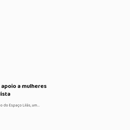
a apoio a mulheres
ista
ção do Espaço Lilás, um…