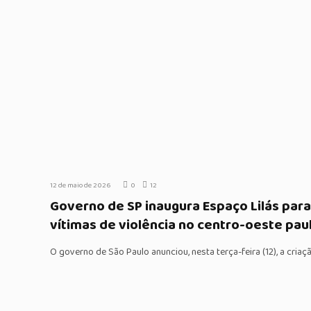
12 de maio de 2026
0
12
Governo de SP inaugura Espaço Lilás par
vítimas de violência no centro-oeste paul
O governo de São Paulo anunciou, nesta terça-feira (12), a cria