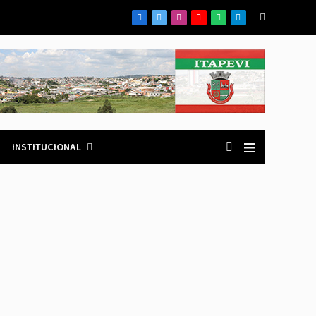
Facebook
X
Instagram
YouTube
WhatsApp
Telegrama
(Twitter)
INSTITUCIONAL