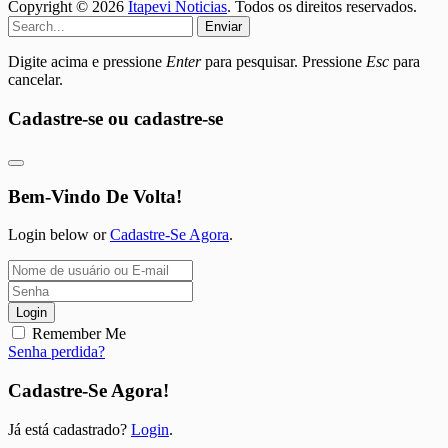
Copyright © 2026
Itapevi Noticias
. Todos os direitos reservados.
Enviar
Digite acima e pressione
Enter
para pesquisar. Pressione
Esc
para
cancelar.
Cadastre-se ou cadastre-se
Bem-Vindo De Volta!
Login below or
Cadastre-Se Agora
.
Login
Remember Me
Senha perdida?
Cadastre-Se Agora!
Já está cadastrado?
Login
.