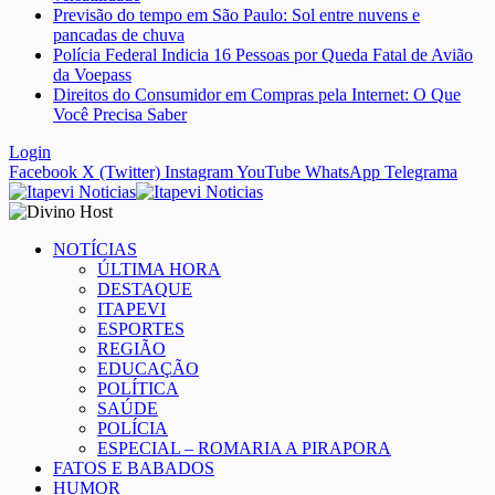
Previsão do tempo em São Paulo: Sol entre nuvens e
pancadas de chuva
Polícia Federal Indicia 16 Pessoas por Queda Fatal de Avião
da Voepass
Direitos do Consumidor em Compras pela Internet: O Que
Você Precisa Saber
Login
Facebook
X (Twitter)
Instagram
YouTube
WhatsApp
Telegrama
NOTÍCIAS
ÚLTIMA HORA
DESTAQUE
ITAPEVI
ESPORTES
REGIÃO
EDUCAÇÃO
POLÍTICA
SAÚDE
POLÍCIA
ESPECIAL – ROMARIA A PIRAPORA
FATOS E BABADOS
HUMOR