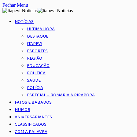
Fechar Menu
NOTÍCIAS
ÚLTIMA HORA
DESTAQUE
ITAPEVI
ESPORTES
REGIÃO
EDUCAÇÃO
POLÍTICA
SAÚDE
POLÍCIA
ESPECIAL – ROMARIA A PIRAPORA
FATOS E BABADOS
HUMOR
ANIVERSÁRIANTES
CLASSIFICADOS
COM A PALAVRA