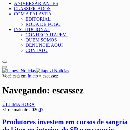
ANIVERSÁRIANTES
CLASSIFICADOS
COM A PALAVRA
EDITORIAL
RODA DE FOGO
INSTITUCIONAL
CONHEÇA ITAPEVI
QUEM SOMOS
DENUNCIE AQUI
CONTATO
Você está em:
Início
»
escassez
Navegando:
escassez
ÚLTIMA HORA
31 de maio de 2026
0
5
Produtores investem em cursos de sangria
de látex no interior de SP para suprir