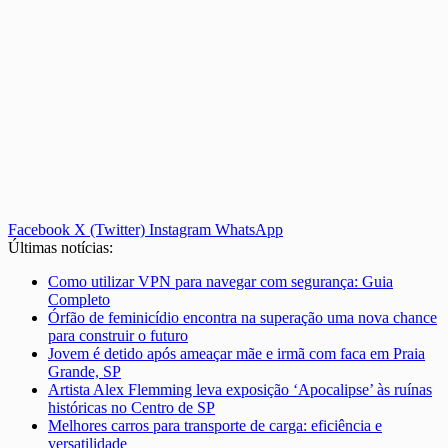
Facebook
X (Twitter)
Instagram
WhatsApp
Últimas notícias:
Como utilizar VPN para navegar com segurança: Guia
Completo
Órfão de feminicídio encontra na superação uma nova chance
para construir o futuro
Jovem é detido após ameaçar mãe e irmã com faca em Praia
Grande, SP
Artista Alex Flemming leva exposição ‘Apocalipse’ às ruínas
históricas no Centro de SP
Melhores carros para transporte de carga: eficiência e
versatilidade