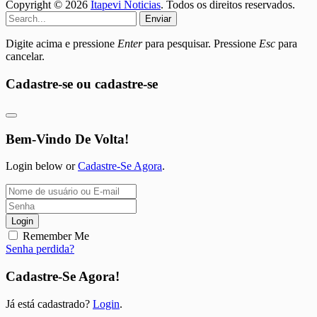
Copyright © 2026
Itapevi Noticias
. Todos os direitos reservados.
Enviar
Digite acima e pressione
Enter
para pesquisar. Pressione
Esc
para
cancelar.
Cadastre-se ou cadastre-se
Bem-Vindo De Volta!
Login below or
Cadastre-Se Agora
.
Login
Remember Me
Senha perdida?
Cadastre-Se Agora!
Já está cadastrado?
Login
.