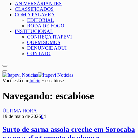
ANIVERSÁRIANTES
CLASSIFICADOS
COM A PALAVRA
EDITORIAL
RODA DE FOGO
INSTITUCIONAL
CONHEÇA ITAPEVI
QUEM SOMOS
DENUNCIE AQUI
CONTATO
Você está em:
Início
»
escabiose
Navegando:
escabiose
ÚLTIMA HORA
19 de maio de 2026
0
4
Surto de sarna assola creche em Sorocaba
e causa afastamento de aluno e