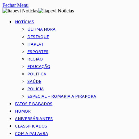
Fechar Menu
NOTÍCIAS
ÚLTIMA HORA
DESTAQUE
ITAPEVI
ESPORTES
REGIÃO
EDUCAÇÃO
POLÍTICA
SAÚDE
POLÍCIA
ESPECIAL – ROMARIA A PIRAPORA
FATOS E BABADOS
HUMOR
ANIVERSÁRIANTES
CLASSIFICADOS
COM A PALAVRA