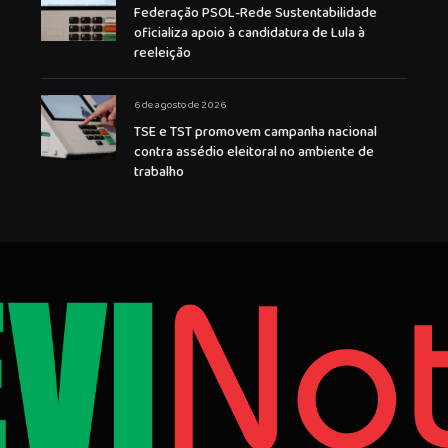
Federação PSOL-Rede Sustentabilidade
oficializa apoio à candidatura de Lula à
reeleição
6 de agosto de 2026
TSE e TST promovem campanha nacional
contra assédio eleitoral no ambiente de
trabalho