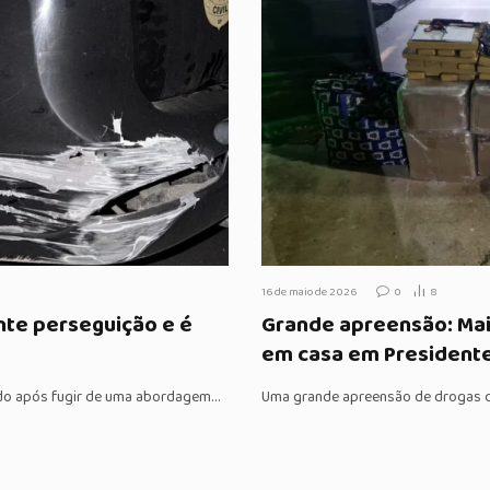
16 de maio de 2026
0
8
nte perseguição e é
Grande apreensão: Mai
em casa em President
tido após fugir de uma abordagem…
Uma grande apreensão de drogas ch