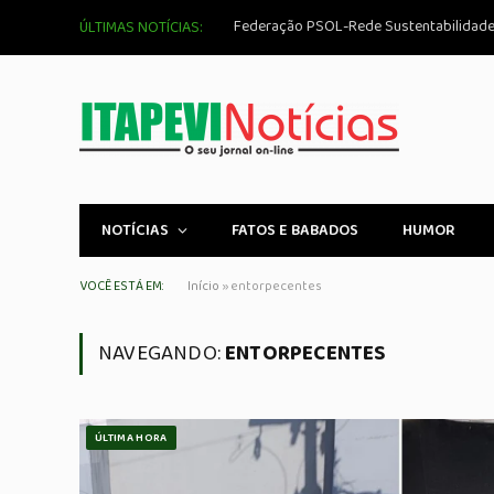
ÚLTIMAS NOTÍCIAS:
NOTÍCIAS
FATOS E BABADOS
HUMOR
VOCÊ ESTÁ EM:
Início
»
entorpecentes
NAVEGANDO:
ENTORPECENTES
ÚLTIMA HORA