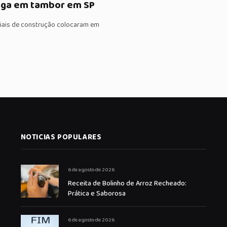
roga em tambor em SP
iais de construção colocaram em
NOTICIAS POPULARES
6 de agosto de 2026
Receita de Bolinho de Arroz Recheado:
Prática e Saborosa
6 de agosto de 2026