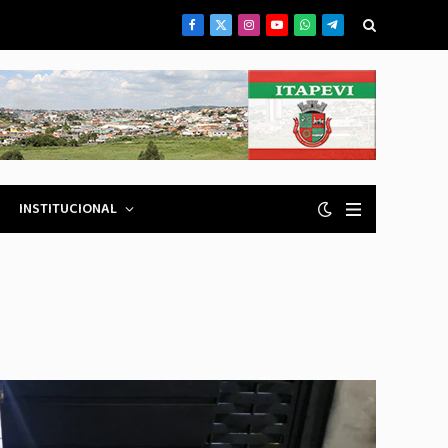
Facebook
X
Instagram
YouTube
WhatsApp
Telegrama
(Twitter)
INSTITUCIONAL