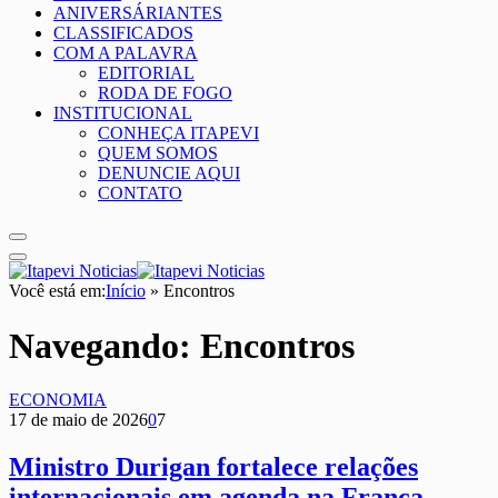
ANIVERSÁRIANTES
CLASSIFICADOS
COM A PALAVRA
EDITORIAL
RODA DE FOGO
INSTITUCIONAL
CONHEÇA ITAPEVI
QUEM SOMOS
DENUNCIE AQUI
CONTATO
Você está em:
Início
»
Encontros
Navegando:
Encontros
ECONOMIA
17 de maio de 2026
0
7
Ministro Durigan fortalece relações
internacionais em agenda na França