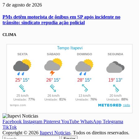
7 de agosto de 2026
PMs detêm motorista de ônibus em SP após incidente no
trânsito: sindicato repudia ação policial
CLIMA
Facebook
Instagram
Pinterest
YouTube
WhatsApp
Telegrama
TikTok
Copyright © 2026
Itapevi Noticias
. Todos os direitos reservados.
Enviar