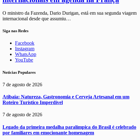
O ministro da Fazenda, Dario Durigan, está em sua segunda viagem
internacional desde que assumiu…
Siga nas Redes
Facebook
Instagram
WhatsApp
YouTube
Noticias Populares
7 de agosto de 2026
Atibaia: Natureza, Gastronomia e Cerveja Artesanal em um
Roteiro Turístico Imperdível
7 de agosto de 2026
Legado da primeira medalha paralímpica do Brasil é celebrado
por familiares em emocionante homenagem