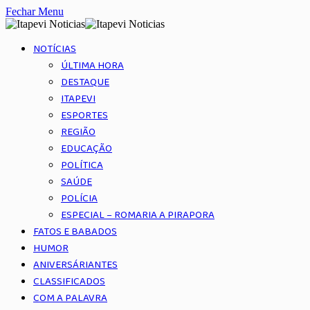
Fechar Menu
NOTÍCIAS
ÚLTIMA HORA
DESTAQUE
ITAPEVI
ESPORTES
REGIÃO
EDUCAÇÃO
POLÍTICA
SAÚDE
POLÍCIA
ESPECIAL – ROMARIA A PIRAPORA
FATOS E BABADOS
HUMOR
ANIVERSÁRIANTES
CLASSIFICADOS
COM A PALAVRA