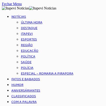
Fechar Menu
NOTÍCIAS
ÚLTIMA HORA
DESTAQUE
ITAPEVI
ESPORTES
REGIÃO
EDUCAÇÃO
POLÍTICA
SAÚDE
POLÍCIA
ESPECIAL – ROMARIA A PIRAPORA
FATOS E BABADOS
HUMOR
ANIVERSÁRIANTES
CLASSIFICADOS
COM A PALAVRA