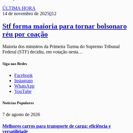
ÚLTIMA HORA
14 de novembro de 2025
0
12
Stf forma maioria para tornar bolsonaro
réu por coação
Maioria dos ministros da Primeira Turma do Supremo Tribunal
Federal (STF) decidiu, em votação nesta…
Siga nas Redes
Facebook
Instagram
WhatsApp
YouTube
Noticias Populares
7 de agosto de 2026
Melhores carros para transporte de carga: eficiência e
versatilidade