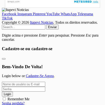
Facebook
Instagram
Pinterest
YouTube
WhatsApp
Telegrama
TikTok
Copyright © 2026
Itapevi Noticias
. Todos os direitos reservados.
Enviar
Digite acima e pressione
Enter
para pesquisar. Pressione
Esc
para
cancelar.
Cadastre-se ou cadastre-se
Bem-Vindo De Volta!
Login below or
Cadastre-Se Agora
.
Login
Remember Me
Senha perdida?