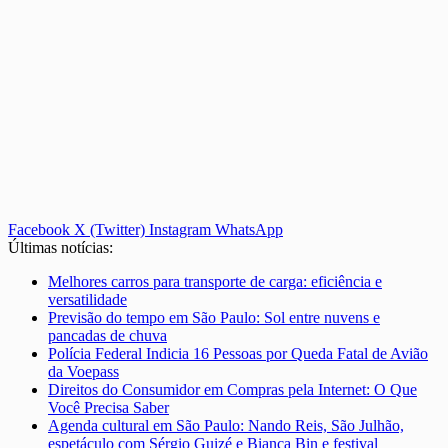
Facebook
X (Twitter)
Instagram
WhatsApp
Últimas notícias:
Melhores carros para transporte de carga: eficiência e
versatilidade
Previsão do tempo em São Paulo: Sol entre nuvens e
pancadas de chuva
Polícia Federal Indicia 16 Pessoas por Queda Fatal de Avião
da Voepass
Direitos do Consumidor em Compras pela Internet: O Que
Você Precisa Saber
Agenda cultural em São Paulo: Nando Reis, São Julhão,
espetáculo com Sérgio Guizé e Bianca Bin e festival