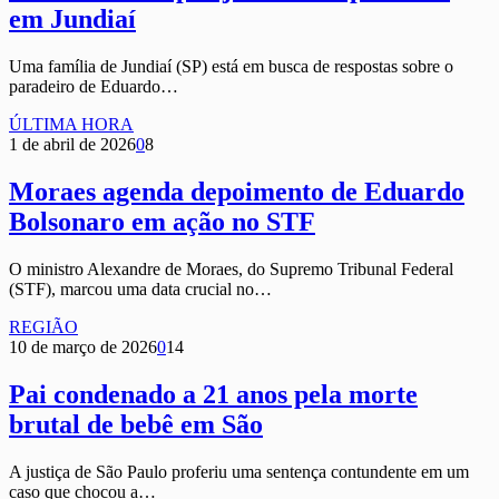
em Jundiaí
Uma família de Jundiaí (SP) está em busca de respostas sobre o
paradeiro de Eduardo…
ÚLTIMA HORA
1 de abril de 2026
0
8
Moraes agenda depoimento de Eduardo
Bolsonaro em ação no STF
O ministro Alexandre de Moraes, do Supremo Tribunal Federal
(STF), marcou uma data crucial no…
REGIÃO
10 de março de 2026
0
14
Pai condenado a 21 anos pela morte
brutal de bebê em São
A justiça de São Paulo proferiu uma sentença contundente em um
caso que chocou a…