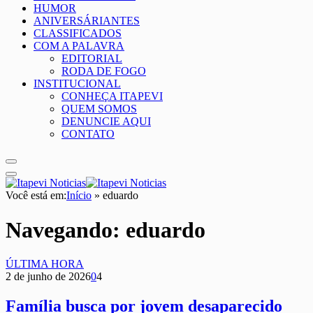
HUMOR
ANIVERSÁRIANTES
CLASSIFICADOS
COM A PALAVRA
EDITORIAL
RODA DE FOGO
INSTITUCIONAL
CONHEÇA ITAPEVI
QUEM SOMOS
DENUNCIE AQUI
CONTATO
Você está em:
Início
»
eduardo
Navegando:
eduardo
ÚLTIMA HORA
2 de junho de 2026
0
4
Família busca por jovem desaparecido