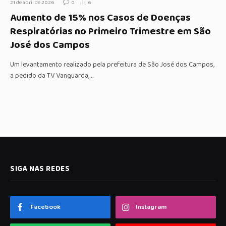
21 de abril de 2026
0
6
Aumento de 15% nos Casos de Doenças
Respiratórias no Primeiro Trimestre em São
José dos Campos
Um levantamento realizado pela prefeitura de São José dos Campos,
a pedido da TV Vanguarda,…
SIGA NAS REDES
Facebook
Instagram