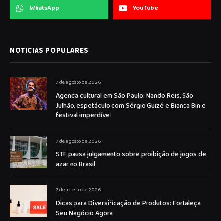
WhatsApp
YouTube
NOTICIAS POPULARES
7 de agosto de 2026
Agenda cultural em São Paulo: Nando Reis, São
Julhão, espetáculo com Sérgio Guizé e Bianca Bin e
festival imperdível
7 de agosto de 2026
STF pausa julgamento sobre proibição de jogos de
azar no Brasil
7 de agosto de 2026
Dicas para Diversificação de Produtos: Fortaleça
Seu Negócio Agora