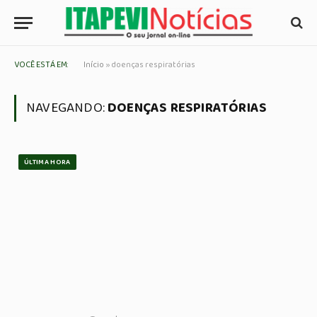
VOCÊ ESTÁ EM:
Início
»
doenças respiratórias
NAVEGANDO:
DOENÇAS RESPIRATÓRIAS
ÚLTIMA HORA