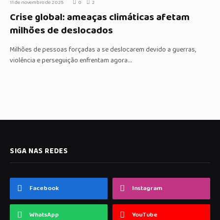
11 de novembro de 2025
0
2
Crise global: ameaças climáticas afetam
milhões de deslocados
Milhões de pessoas forçadas a se deslocarem devido a guerras,
violência e perseguição enfrentam agora…
SIGA NAS REDES
Facebook
Instagram
WhatsApp
YouTube