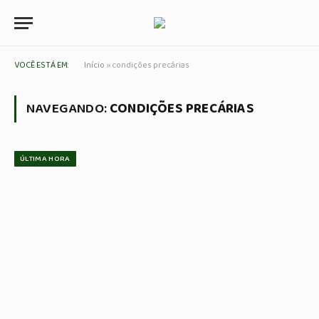
VOCÊ ESTÁ EM:
Início
»
condições precárias
NAVEGANDO:
CONDIÇÕES PRECÁRIAS
ÚLTIMA HORA