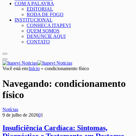
COM A PALAVRA
EDITORIAL
RODA DE FOGO
INSTITUCIONAL
CONHEÇA ITAPEVI
QUEM SOMOS
DENUNCIE AQUI
CONTATO
Você está em:
Início
»
condicionamento físico
Navegando:
condicionamento
físico
Notícias
9 de julho de 2026
0
1
Insuficiência Cardíaca: Sintomas,