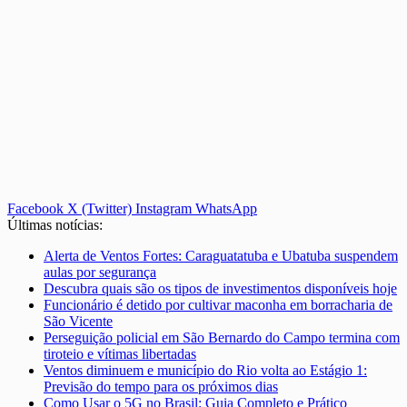
Facebook
X (Twitter)
Instagram
WhatsApp
Últimas notícias:
Alerta de Ventos Fortes: Caraguatatuba e Ubatuba suspendem
aulas por segurança
Descubra quais são os tipos de investimentos disponíveis hoje
Funcionário é detido por cultivar maconha em borracharia de
São Vicente
Perseguição policial em São Bernardo do Campo termina com
tiroteio e vítimas libertadas
Ventos diminuem e município do Rio volta ao Estágio 1:
Previsão do tempo para os próximos dias
Como Usar o 5G no Brasil: Guia Completo e Prático