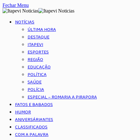
Fechar Menu
NOTÍCIAS
ÚLTIMA HORA
DESTAQUE
ITAPEVI
ESPORTES
REGIÃO
EDUCAÇÃO
POLÍTICA
SAÚDE
POLÍCIA
ESPECIAL – ROMARIA A PIRAPORA
FATOS E BABADOS
HUMOR
ANIVERSÁRIANTES
CLASSIFICADOS
COM A PALAVRA