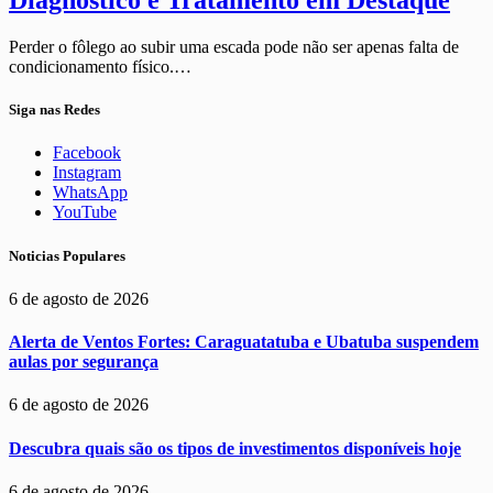
Diagnóstico e Tratamento em Destaque
Perder o fôlego ao subir uma escada pode não ser apenas falta de
condicionamento físico.…
Siga nas Redes
Facebook
Instagram
WhatsApp
YouTube
Noticias Populares
6 de agosto de 2026
Alerta de Ventos Fortes: Caraguatatuba e Ubatuba suspendem
aulas por segurança
6 de agosto de 2026
Descubra quais são os tipos de investimentos disponíveis hoje
6 de agosto de 2026