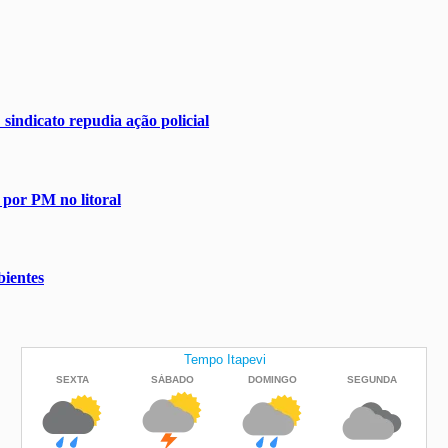
sindicato repudia ação policial
 por PM no litoral
ientes