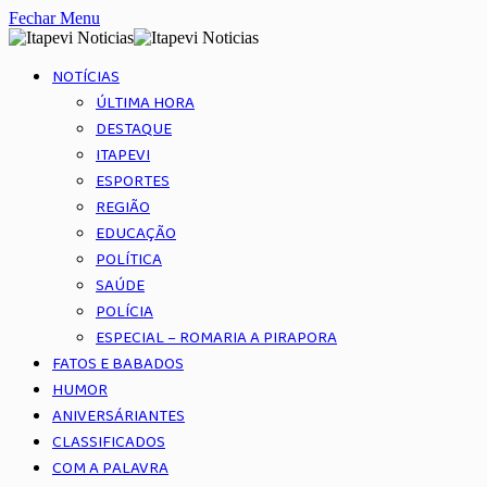
Fechar Menu
NOTÍCIAS
ÚLTIMA HORA
DESTAQUE
ITAPEVI
ESPORTES
REGIÃO
EDUCAÇÃO
POLÍTICA
SAÚDE
POLÍCIA
ESPECIAL – ROMARIA A PIRAPORA
FATOS E BABADOS
HUMOR
ANIVERSÁRIANTES
CLASSIFICADOS
COM A PALAVRA