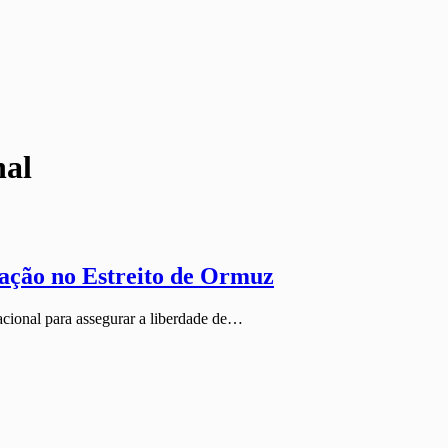
nal
ação no Estreito de Ormuz
cional para assegurar a liberdade de…