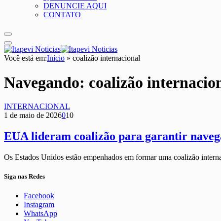
DENUNCIE AQUI
CONTATO
Você está em:
Início
»
coalizão internacional
Navegando:
coalizão internacio
INTERNACIONAL
1 de maio de 2026
0
10
EUA lideram coalizão para garantir naveg
Os Estados Unidos estão empenhados em formar uma coalizão interna
Siga nas Redes
Facebook
Instagram
WhatsApp