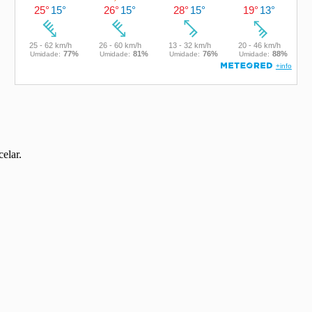
elar.