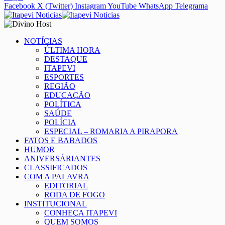
Facebook
X (Twitter)
Instagram
YouTube
WhatsApp
Telegrama
NOTÍCIAS
ÚLTIMA HORA
DESTAQUE
ITAPEVI
ESPORTES
REGIÃO
EDUCAÇÃO
POLÍTICA
SAÚDE
POLÍCIA
ESPECIAL – ROMARIA A PIRAPORA
FATOS E BABADOS
HUMOR
ANIVERSÁRIANTES
CLASSIFICADOS
COM A PALAVRA
EDITORIAL
RODA DE FOGO
INSTITUCIONAL
CONHEÇA ITAPEVI
QUEM SOMOS