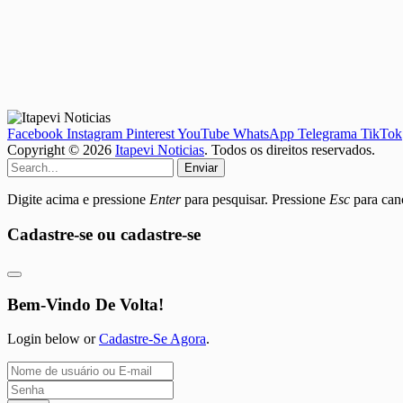
Facebook
Instagram
Pinterest
YouTube
WhatsApp
Telegrama
TikTok
Copyright © 2026
Itapevi Noticias
. Todos os direitos reservados.
Enviar
Digite acima e pressione
Enter
para pesquisar. Pressione
Esc
para canc
Cadastre-se ou cadastre-se
Bem-Vindo De Volta!
Login below or
Cadastre-Se Agora
.