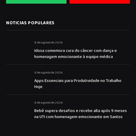
NOTICIAS POPULARES
8 de agosto de 2026
Idosa comemora cura do câncer com dança e
homenagem emocionante à equipe médica
8 de agosto de 2026
Apps Essenciais para Produtividade no Trabalho
Hoje
8 de agosto de 2026
Bebê supera desafios e recebe alta após 9 meses
na UTI com homenagem emocionante em Santos