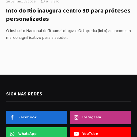
20 de março de 2026
0
10
Into do Rio inaugura centro 3D para próteses
personalizadas
O Instituto Nacional de Traumatologia e Ortopedia (Into) anunciou um
marco significativo para a saúde…
SIGA NAS REDES
Facebook
Instagram
WhatsApp
YouTube