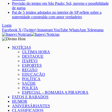
Previsão do tempo em São Paulo: Sol, nuvens e possibilidade
de garoa
Pai de 5 irmãos adotados no interior de SP reflete sobre a
paternidade construída com amor verdadeiro
Login
Facebook
X (Twitter)
Instagram
YouTube
WhatsApp
Telegrama
NOTÍCIAS
ÚLTIMA HORA
DESTAQUE
ITAPEVI
ESPORTES
REGIÃO
EDUCAÇÃO
POLÍTICA
SAÚDE
POLÍCIA
ESPECIAL – ROMARIA A PIRAPORA
FATOS E BABADOS
HUMOR
ANIVERSÁRIANTES
CLASSIFICADOS