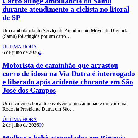
Carro atinge ambulância do Samu
durante atendimento a ciclista no litoral
de SP
Uma ambulância do Serviço de Atendimento Móvel de Urgência
(Samu) foi atingida por um carro…
ÚLTIMA HORA
6 de julho de 2026
0
3
Motorista de caminhão que arrastou
carro de idosa na Via Dutra é interrogado
e liberado após acidente chocante em São
José dos Campos
Um incidente chocante envolvendo um caminhão e um carro na
Rodovia Presidente Dutra, em São…
ÚLTIMA HORA
2 de julho de 2026
0
0
Mulher e bebê atropelados em Birigui: