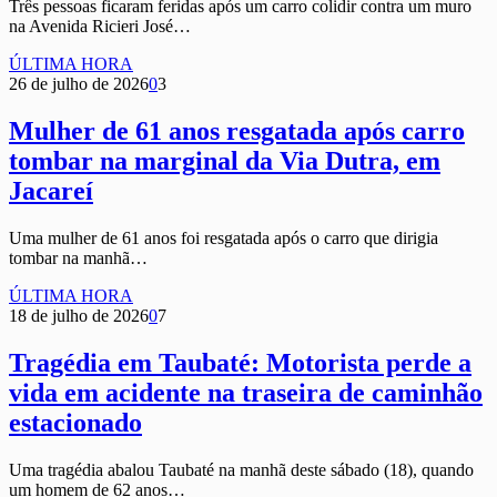
Três pessoas ficaram feridas após um carro colidir contra um muro
na Avenida Ricieri José…
ÚLTIMA HORA
26 de julho de 2026
0
3
Mulher de 61 anos resgatada após carro
tombar na marginal da Via Dutra, em
Jacareí
Uma mulher de 61 anos foi resgatada após o carro que dirigia
tombar na manhã…
ÚLTIMA HORA
18 de julho de 2026
0
7
Tragédia em Taubaté: Motorista perde a
vida em acidente na traseira de caminhão
estacionado
Uma tragédia abalou Taubaté na manhã deste sábado (18), quando
um homem de 62 anos…