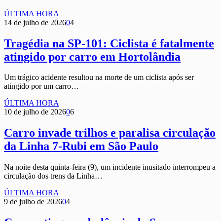
ÚLTIMA HORA
14 de julho de 2026
0
4
Tragédia na SP-101: Ciclista é fatalmente
atingido por carro em Hortolândia
Um trágico acidente resultou na morte de um ciclista após ser
atingido por um carro…
ÚLTIMA HORA
10 de julho de 2026
0
6
Carro invade trilhos e paralisa circulação
da Linha 7-Rubi em São Paulo
Na noite desta quinta-feira (9), um incidente inusitado interrompeu a
circulação dos trens da Linha…
ÚLTIMA HORA
9 de julho de 2026
0
4