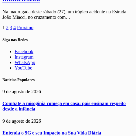
Na madrugada deste sábado (27), um trágico acidente na Estrada
João Miacci, no cruzamento com…
1
2
3
4
Proximo
Siga nas Redes
Facebook
Instagram
WhatsApp
YouTube
Noticias Populares
9 de agosto de 2026
Combate à misoginia começa em casa: pais ensinam respeito
desde a infância
9 de agosto de 2026
Entenda o 5G e seu Impacto na Sua Vida Diária