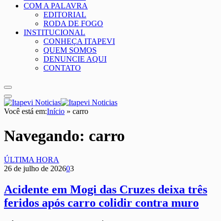
COM A PALAVRA
EDITORIAL
RODA DE FOGO
INSTITUCIONAL
CONHEÇA ITAPEVI
QUEM SOMOS
DENUNCIE AQUI
CONTATO
Você está em:
Início
»
carro
Navegando:
carro
ÚLTIMA HORA
26 de julho de 2026
0
3
Acidente em Mogi das Cruzes deixa três
feridos após carro colidir contra muro