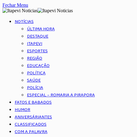
Fechar Menu
NOTÍCIAS
ÚLTIMA HORA
DESTAQUE
ITAPEVI
ESPORTES
REGIÃO
EDUCAÇÃO
POLÍTICA
SAÚDE
POLÍCIA
ESPECIAL – ROMARIA A PIRAPORA
FATOS E BABADOS
HUMOR
ANIVERSÁRIANTES
CLASSIFICADOS
COM A PALAVRA