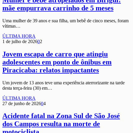
mãe empurrava carrinho de 5 meses
Uma mulher de 39 anos e sua filha, um bebê de cinco meses, foram
vítimas…
ÚLTIMA HORA
1 de julho de 2026
0
2
Jovem escapa de carro que atingiu
adolescentes em ponto de ônibus em
Piracicaba: relatos impactantes
Um jovem de 13 anos teve uma experiência aterrorizante na tarde
desta terça-feira (30) em…
ÚLTIMA HORA
27 de junho de 2026
0
4
Acidente fatal na Zona Sul de São José
dos Campos resulta na morte de
motociclista