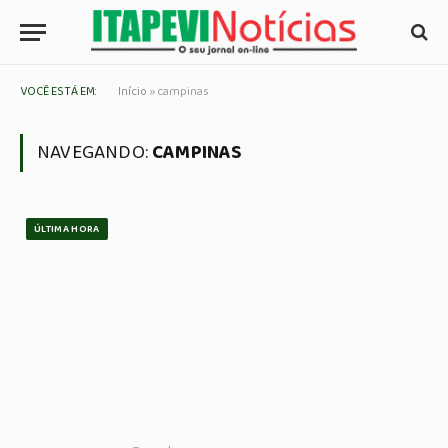
VOCÊ ESTÁ EM:
Início
»
campinas
NAVEGANDO:
CAMPINAS
ÚLTIMA HORA