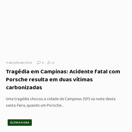
11 de julho de 2026
0
12
Tragédia em Campinas: Acidente fatal com
Porsche resulta em duas vítimas
carbonizadas
Uma tragédia chocou a cidade de Campinas (SP) na noite desta
sexta-feira, quando um Porsche…
ÚLTIMA HORA