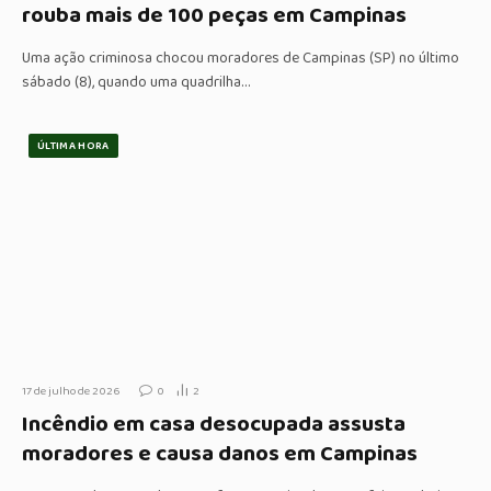
rouba mais de 100 peças em Campinas
Uma ação criminosa chocou moradores de Campinas (SP) no último
sábado (8), quando uma quadrilha…
ÚLTIMA HORA
17 de julho de 2026
0
2
Incêndio em casa desocupada assusta
moradores e causa danos em Campinas