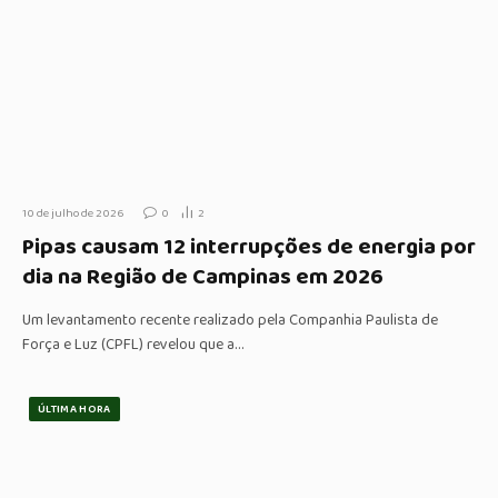
10 de julho de 2026
0
2
Pipas causam 12 interrupções de energia por
dia na Região de Campinas em 2026
Um levantamento recente realizado pela Companhia Paulista de
Força e Luz (CPFL) revelou que a…
ÚLTIMA HORA