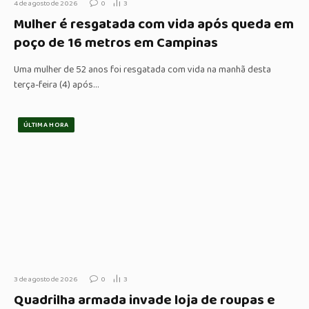
4 de agosto de 2026
0
3
Mulher é resgatada com vida após queda em
poço de 16 metros em Campinas
Uma mulher de 52 anos foi resgatada com vida na manhã desta
terça-feira (4) após…
ÚLTIMA HORA
3 de agosto de 2026
0
3
Quadrilha armada invade loja de roupas e