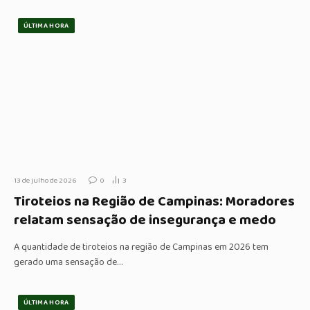
ÚLTIMA HORA
13 de julho de 2026
0
3
Tiroteios na Região de Campinas: Moradores
relatam sensação de insegurança e medo
A quantidade de tiroteios na região de Campinas em 2026 tem
gerado uma sensação de…
ÚLTIMA HORA