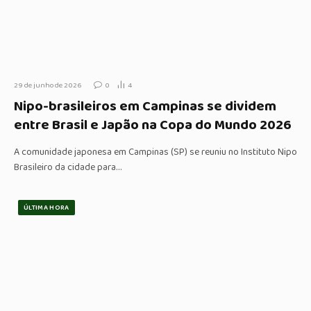
29 de junho de 2026
0
4
Nipo-brasileiros em Campinas se dividem
entre Brasil e Japão na Copa do Mundo 2026
A comunidade japonesa em Campinas (SP) se reuniu no Instituto Nipo
Brasileiro da cidade para…
ÚLTIMA HORA