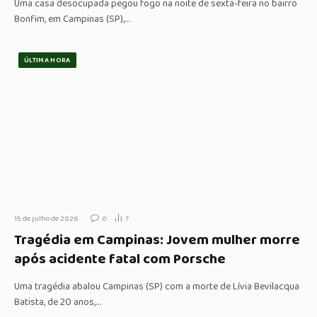
Uma casa desocupada pegou fogo na noite de sexta-feira no bairro
Bonfim, em Campinas (SP),…
ÚLTIMA HORA
15 de julho de 2026
0
7
Tragédia em Campinas: Jovem mulher morre
após acidente fatal com Porsche
Uma tragédia abalou Campinas (SP) com a morte de Lívia Bevilacqua
Batista, de 20 anos,…