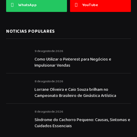
WhatsApp
YouTube
NOTICIAS POPULARES
9 de agosto de 2026
Como Utilizar o Pinterest para Negócios e
Impulsionar Vendas
8 de agosto de 2026
Lorrane Oliveira e Caio Souza brilham no
Campeonato Brasileiro de Ginástica Artística
8 de agosto de 2026
Síndrome do Cachorro Pequeno: Causas, Sintomas e
Cuidados Essenciais