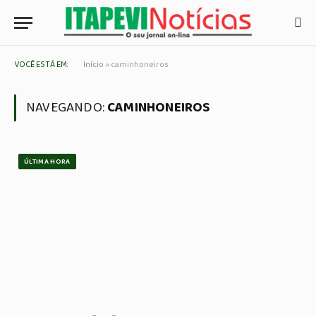
VOCÊ ESTÁ EM:
Início
»
caminhoneiros
NAVEGANDO:
CAMINHONEIROS
ÚLTIMA HORA