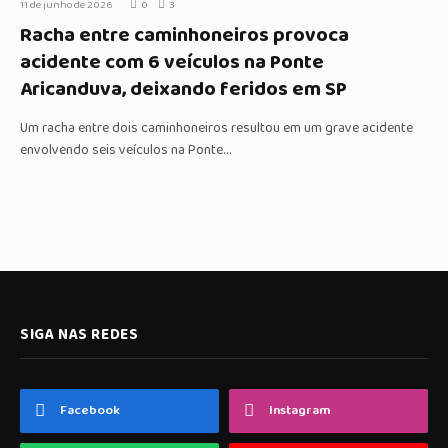
11 de junho de 2026
0
3
Racha entre caminhoneiros provoca
acidente com 6 veículos na Ponte
Aricanduva, deixando feridos em SP
Um racha entre dois caminhoneiros resultou em um grave acidente
envolvendo seis veículos na Ponte…
SIGA NAS REDES
Facebook
Instagram