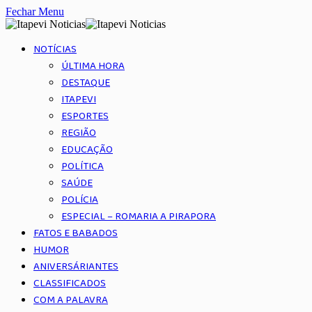
Fechar Menu
NOTÍCIAS
ÚLTIMA HORA
DESTAQUE
ITAPEVI
ESPORTES
REGIÃO
EDUCAÇÃO
POLÍTICA
SAÚDE
POLÍCIA
ESPECIAL – ROMARIA A PIRAPORA
FATOS E BABADOS
HUMOR
ANIVERSÁRIANTES
CLASSIFICADOS
COM A PALAVRA