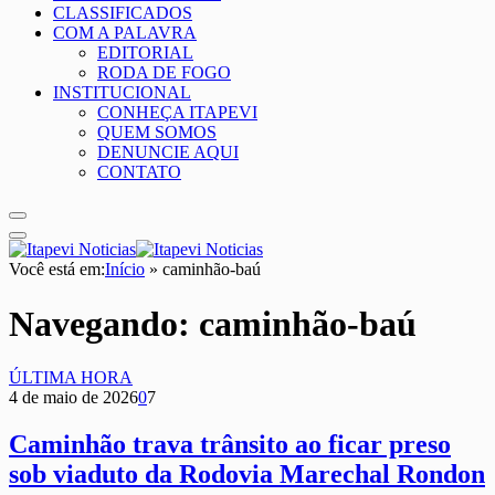
CLASSIFICADOS
COM A PALAVRA
EDITORIAL
RODA DE FOGO
INSTITUCIONAL
CONHEÇA ITAPEVI
QUEM SOMOS
DENUNCIE AQUI
CONTATO
Você está em:
Início
»
caminhão-baú
Navegando:
caminhão-baú
ÚLTIMA HORA
4 de maio de 2026
0
7
Caminhão trava trânsito ao ficar preso
sob viaduto da Rodovia Marechal Rondon