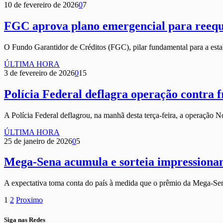
10 de fevereiro de 2026
0
7
FGC aprova plano emergencial para reequ
O Fundo Garantidor de Créditos (FGC), pilar fundamental para a esta
ÚLTIMA HORA
3 de fevereiro de 2026
0
15
Polícia Federal deflagra operação contra 
A Polícia Federal deflagrou, na manhã desta terça-feira, a operação
ÚLTIMA HORA
25 de janeiro de 2026
0
5
Mega-Sena acumula e sorteia impressionan
A expectativa toma conta do país à medida que o prêmio da Mega-S
1
2
Proximo
Siga nas Redes