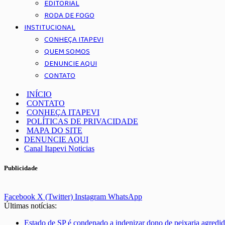
EDITORIAL
RODA DE FOGO
INSTITUCIONAL
CONHEÇA ITAPEVI
QUEM SOMOS
DENUNCIE AQUI
CONTATO
INÍCIO
CONTATO
CONHEÇA ITAPEVI
POLÍTICAS DE PRIVACIDADE
MAPA DO SITE
DENUNCIE AQUI
Canal Itapevi Noticias
Publicidade
Facebook
X (Twitter)
Instagram
WhatsApp
Últimas notícias:
Estado de SP é condenado a indenizar dono de peixaria agredid