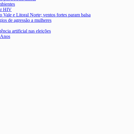
mbientes
ir HIV
o Vale e Litoral Norte; ventos fortes param balsa
gios de agressão a mulheres
ncia artificial nas eleições
7 Anos