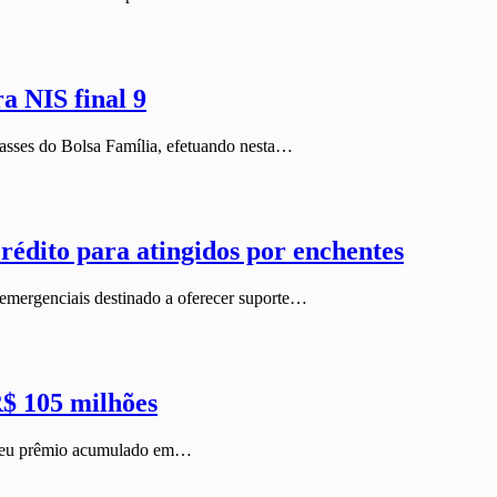
a NIS final 9
asses do Bolsa Família, efetuando nesta…
rédito para atingidos por enchentes
mergenciais destinado a oferecer suporte…
$ 105 milhões
m seu prêmio acumulado em…