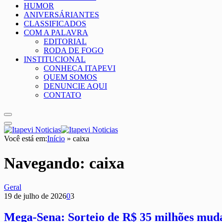
HUMOR
ANIVERSÁRIANTES
CLASSIFICADOS
COM A PALAVRA
EDITORIAL
RODA DE FOGO
INSTITUCIONAL
CONHEÇA ITAPEVI
QUEM SOMOS
DENUNCIE AQUI
CONTATO
Você está em:
Início
»
caixa
Navegando:
caixa
Geral
19 de julho de 2026
0
3
Mega-Sena: Sorteio de R$ 35 milhões mud