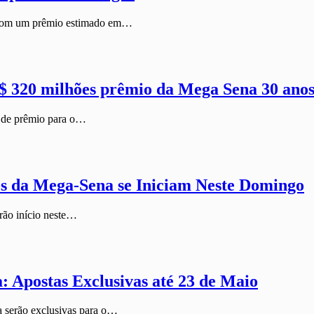
, com um prêmio estimado em…
 320 milhões prêmio da Mega Sena 30 ano
a de prêmio para o…
nos da Mega-Sena se Iniciam Neste Domingo
rão início neste…
: Apostas Exclusivas até 23 de Maio
a serão exclusivas para o…