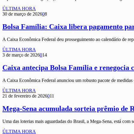
ÚLTIMA HORA
30 de março de 2026
0
8
Bolsa Família: Caixa libera pagamento par
A Caixa Econômica Federal deu prosseguimento ao calendário de rep
ÚLTIMA HORA
3 de março de 2026
0
14
Caixa antecipa Bolsa Família e renegocia c
A Caixa Econômica Federal anunciou um robusto pacote de medidas e
ÚLTIMA HORA
21 de fevereiro de 2026
0
11
Mega-Sena acumulada sorteia prêmio de R
Uma das loterias mais aguardadas do Brasil, a Mega-Sena, está co
ÚLTIMA HORA