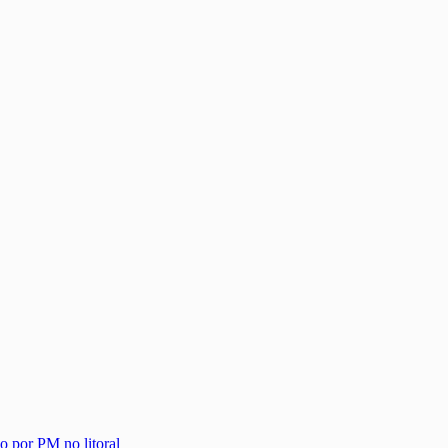
o por PM no litoral