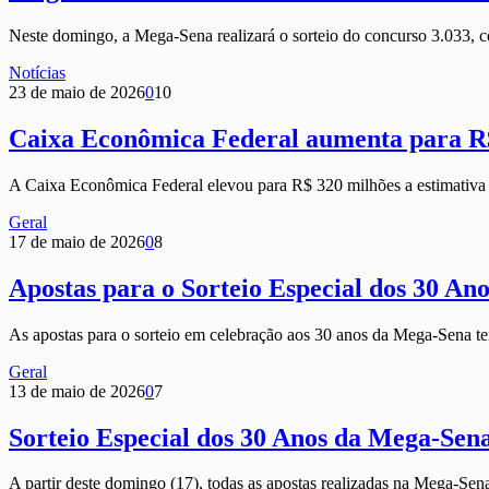
Neste domingo, a Mega-Sena realizará o sorteio do concurso 3.033
Notícias
23 de maio de 2026
0
10
Caixa Econômica Federal aumenta para R$
A Caixa Econômica Federal elevou para R$ 320 milhões a estimativ
Geral
17 de maio de 2026
0
8
Apostas para o Sorteio Especial dos 30 A
As apostas para o sorteio em celebração aos 30 anos da Mega-Sena te
Geral
13 de maio de 2026
0
7
Sorteio Especial dos 30 Anos da Mega-Sena
A partir deste domingo (17), todas as apostas realizadas na Mega-Sen