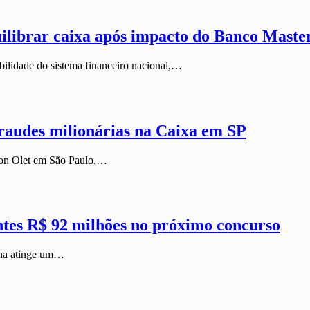
ilibrar caixa após impacto do Banco Maste
bilidade do sistema financeiro nacional,…
fraudes milionárias na Caixa em SP
 Non Olet em São Paulo,…
tes R$ 92 milhões no próximo concurso
ena atinge um…