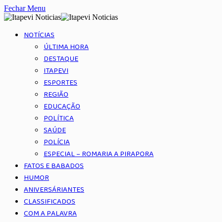
Fechar Menu
NOTÍCIAS
ÚLTIMA HORA
DESTAQUE
ITAPEVI
ESPORTES
REGIÃO
EDUCAÇÃO
POLÍTICA
SAÚDE
POLÍCIA
ESPECIAL – ROMARIA A PIRAPORA
FATOS E BABADOS
HUMOR
ANIVERSÁRIANTES
CLASSIFICADOS
COM A PALAVRA