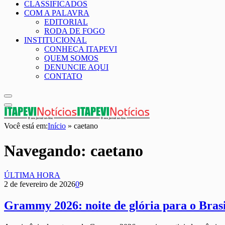
CLASSIFICADOS
COM A PALAVRA
EDITORIAL
RODA DE FOGO
INSTITUCIONAL
CONHEÇA ITAPEVI
QUEM SOMOS
DENUNCIE AQUI
CONTATO
Você está em:
Início
»
caetano
Navegando:
caetano
ÚLTIMA HORA
2 de fevereiro de 2026
0
9
Grammy 2026: noite de glória para o Brasi