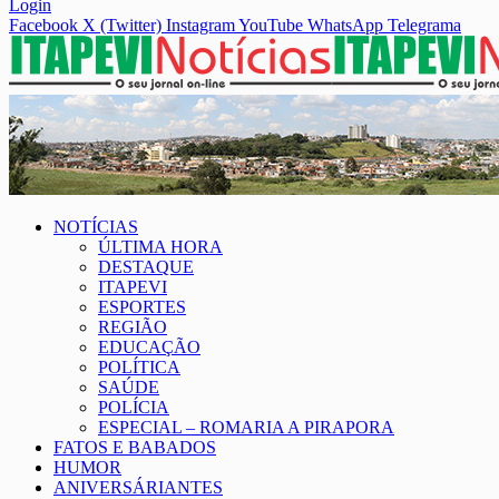
Login
Facebook
X (Twitter)
Instagram
YouTube
WhatsApp
Telegrama
NOTÍCIAS
ÚLTIMA HORA
DESTAQUE
ITAPEVI
ESPORTES
REGIÃO
EDUCAÇÃO
POLÍTICA
SAÚDE
POLÍCIA
ESPECIAL – ROMARIA A PIRAPORA
FATOS E BABADOS
HUMOR
ANIVERSÁRIANTES