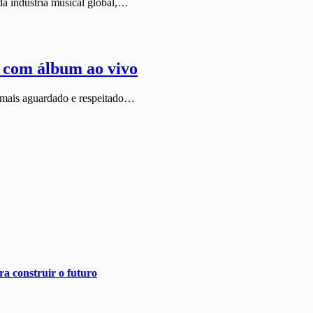
a indústria musical global,…
 com álbum ao vivo
 mais aguardado e respeitado…
a construir o futuro