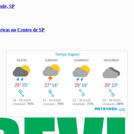
nde, SP
óricas no Centro de SP