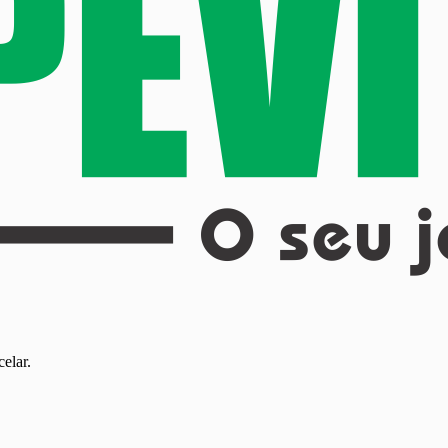
elar.