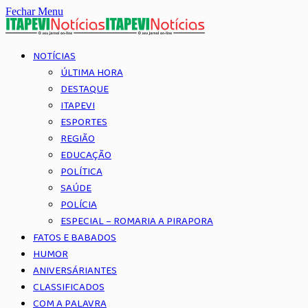
Fechar Menu
NOTÍCIAS
ÚLTIMA HORA
DESTAQUE
ITAPEVI
ESPORTES
REGIÃO
EDUCAÇÃO
POLÍTICA
SAÚDE
POLÍCIA
ESPECIAL – ROMARIA A PIRAPORA
FATOS E BABADOS
HUMOR
ANIVERSÁRIANTES
CLASSIFICADOS
COM A PALAVRA