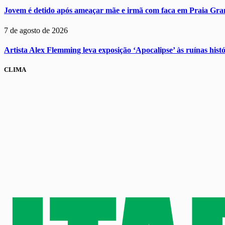
Jovem é detido após ameaçar mãe e irmã com faca em Praia Gra
7 de agosto de 2026
Artista Alex Flemming leva exposição ‘Apocalipse’ às ruínas hist
CLIMA