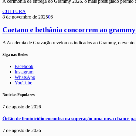
A cerimônia de entrega do Grammy 2026, o mais prestigiado prêmio d
CULTURA
8 de novembro de 2025
0
6
Caetano e bethânia concorrem ao grammy
A Academia de Gravação revelou os indicados ao Grammy, o evento
Siga nas Redes
Facebook
Instagram
WhatsApp
YouTube
Noticias Populares
7 de agosto de 2026
Órfão de feminicídio encontra na superação uma nova chance par
7 de agosto de 2026