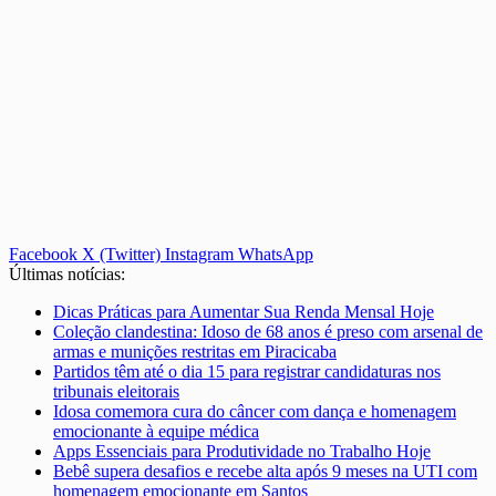
Facebook
X (Twitter)
Instagram
WhatsApp
Últimas notícias:
Dicas Práticas para Aumentar Sua Renda Mensal Hoje
Coleção clandestina: Idoso de 68 anos é preso com arsenal de
armas e munições restritas em Piracicaba
Partidos têm até o dia 15 para registrar candidaturas nos
tribunais eleitorais
Idosa comemora cura do câncer com dança e homenagem
emocionante à equipe médica
Apps Essenciais para Produtividade no Trabalho Hoje
Bebê supera desafios e recebe alta após 9 meses na UTI com
homenagem emocionante em Santos