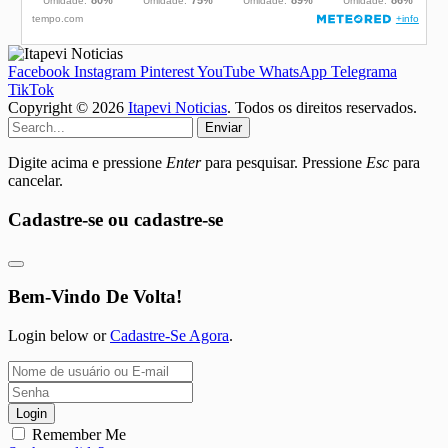
Facebook
Instagram
Pinterest
YouTube
WhatsApp
Telegrama
TikTok
Copyright © 2026
Itapevi Noticias
. Todos os direitos reservados.
Enviar
Digite acima e pressione
Enter
para pesquisar. Pressione
Esc
para
cancelar.
Cadastre-se ou cadastre-se
Bem-Vindo De Volta!
Login below or
Cadastre-Se Agora
.
Login
Remember Me