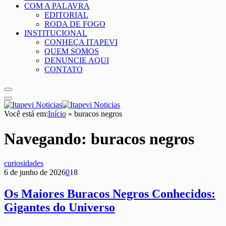
COM A PALAVRA
EDITORIAL
RODA DE FOGO
INSTITUCIONAL
CONHEÇA ITAPEVI
QUEM SOMOS
DENUNCIE AQUI
CONTATO
Você está em:
Início
»
buracos negros
Navegando:
buracos negros
curiosidades
6 de junho de 2026
0
18
Os Maiores Buracos Negros Conhecidos:
Gigantes do Universo