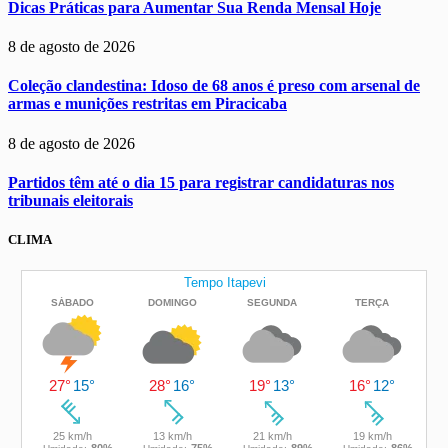
Dicas Práticas para Aumentar Sua Renda Mensal Hoje
8 de agosto de 2026
Coleção clandestina: Idoso de 68 anos é preso com arsenal de
armas e munições restritas em Piracicaba
8 de agosto de 2026
Partidos têm até o dia 15 para registrar candidaturas nos
tribunais eleitorais
CLIMA