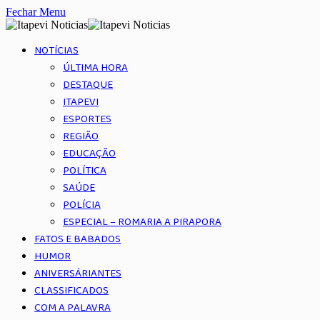
Fechar Menu
NOTÍCIAS
ÚLTIMA HORA
DESTAQUE
ITAPEVI
ESPORTES
REGIÃO
EDUCAÇÃO
POLÍTICA
SAÚDE
POLÍCIA
ESPECIAL – ROMARIA A PIRAPORA
FATOS E BABADOS
HUMOR
ANIVERSÁRIANTES
CLASSIFICADOS
COM A PALAVRA