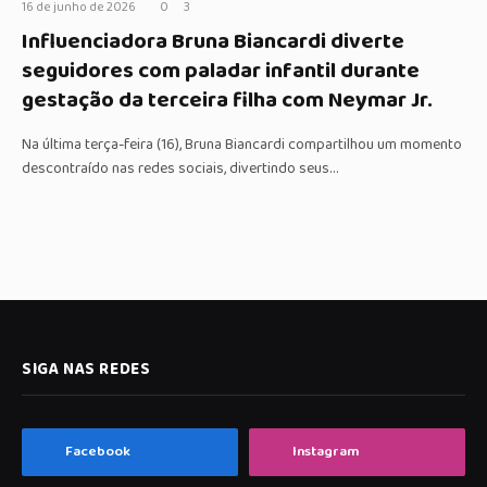
16 de junho de 2026
0
3
Influenciadora Bruna Biancardi diverte
seguidores com paladar infantil durante
gestação da terceira filha com Neymar Jr.
Na última terça-feira (16), Bruna Biancardi compartilhou um momento
descontraído nas redes sociais, divertindo seus…
SIGA NAS REDES
Facebook
Instagram