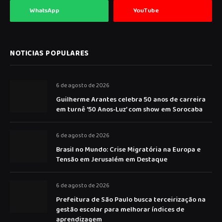
WhatsApp
YouTube
NOTICIAS POPULARES
6 de agosto de 2026
Guilherme Arantes celebra 50 anos de carreira
em turnê ’50 Anos-Luz’ com show em Sorocaba
6 de agosto de 2026
Brasil no Mundo: Crise Migratória na Europa e
Tensão em Jerusalém em Destaque
6 de agosto de 2026
Prefeitura de São Paulo busca terceirização na
gestão escolar para melhorar índices de
aprendizagem