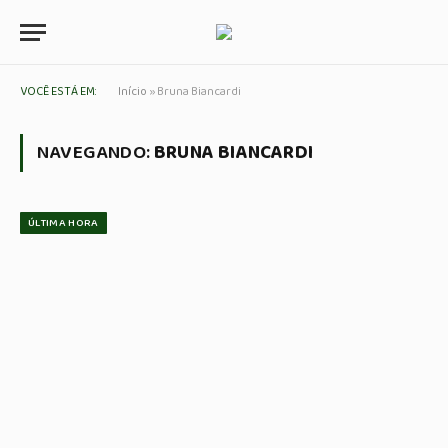
VOCÊ ESTÁ EM:
Início
»
Bruna Biancardi
NAVEGANDO:
BRUNA BIANCARDI
ÚLTIMA HORA