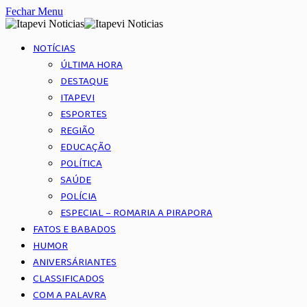
Fechar Menu
NOTÍCIAS
ÚLTIMA HORA
DESTAQUE
ITAPEVI
ESPORTES
REGIÃO
EDUCAÇÃO
POLÍTICA
SAÚDE
POLÍCIA
ESPECIAL – ROMARIA A PIRAPORA
FATOS E BABADOS
HUMOR
ANIVERSÁRIANTES
CLASSIFICADOS
COM A PALAVRA