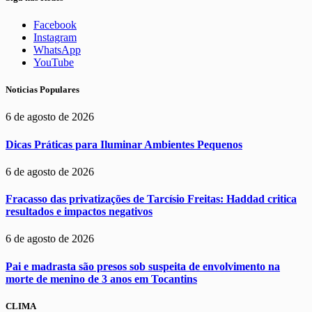
Facebook
Instagram
WhatsApp
YouTube
Noticias Populares
6 de agosto de 2026
Dicas Práticas para Iluminar Ambientes Pequenos
6 de agosto de 2026
Fracasso das privatizações de Tarcísio Freitas: Haddad critica
resultados e impactos negativos
6 de agosto de 2026
Pai e madrasta são presos sob suspeita de envolvimento na
morte de menino de 3 anos em Tocantins
CLIMA