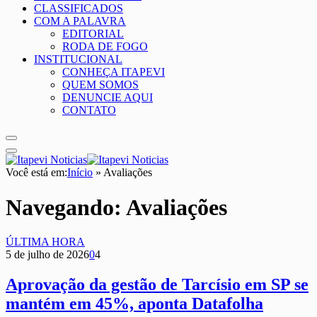
CLASSIFICADOS
COM A PALAVRA
EDITORIAL
RODA DE FOGO
INSTITUCIONAL
CONHEÇA ITAPEVI
QUEM SOMOS
DENUNCIE AQUI
CONTATO
Você está em:
Início
»
Avaliações
Navegando:
Avaliações
ÚLTIMA HORA
5 de julho de 2026
0
4
Aprovação da gestão de Tarcísio em SP se
mantém em 45%, aponta Datafolha