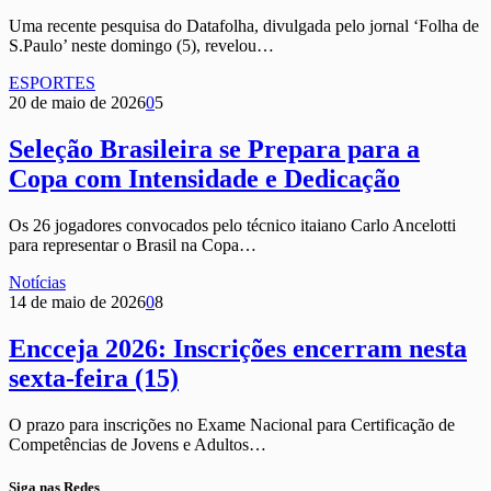
Uma recente pesquisa do Datafolha, divulgada pelo jornal ‘Folha de
S.Paulo’ neste domingo (5), revelou…
ESPORTES
20 de maio de 2026
0
5
Seleção Brasileira se Prepara para a
Copa com Intensidade e Dedicação
Os 26 jogadores convocados pelo técnico itaiano Carlo Ancelotti
para representar o Brasil na Copa…
Notícias
14 de maio de 2026
0
8
Encceja 2026: Inscrições encerram nesta
sexta-feira (15)
O prazo para inscrições no Exame Nacional para Certificação de
Competências de Jovens e Adultos…
Siga nas Redes