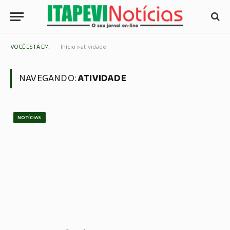
VOCÊ ESTÁ EM:
Início
»
atividade
NAVEGANDO:
ATIVIDADE
NOTÍCIAS