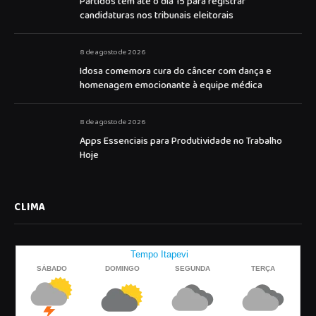
Partidos têm até o dia 15 para registrar
candidaturas nos tribunais eleitorais
8 de agosto de 2026
Idosa comemora cura do câncer com dança e
homenagem emocionante à equipe médica
8 de agosto de 2026
Apps Essenciais para Produtividade no Trabalho
Hoje
CLIMA