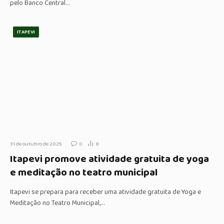
pelo Banco Central…
ITAPEVI
31 de outubro de 2025
0
8
Itapevi promove atividade gratuita de yoga
e meditação no teatro municipal
Itapevi se prepara para receber uma atividade gratuita de Yoga e
Meditação no Teatro Municipal,…