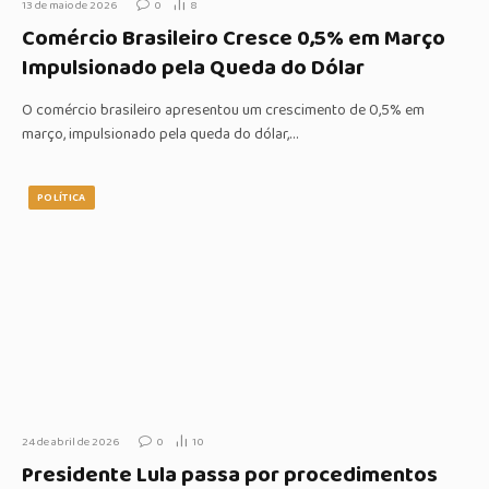
13 de maio de 2026
0
8
Comércio Brasileiro Cresce 0,5% em Março
Impulsionado pela Queda do Dólar
O comércio brasileiro apresentou um crescimento de 0,5% em
março, impulsionado pela queda do dólar,…
POLÍTICA
24 de abril de 2026
0
10
Presidente Lula passa por procedimentos