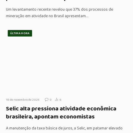
Um levantamento recente revelou que 37% dos processos de
mineração em atividade no Brasil apresentam…
ÚLTIMA HORA
18 de novembro de 2025
0
6
Selic alta pressiona atividade econômica
brasileira, apontam economistas
A manutenção da taxa básica de juros, a Selic, em patamar elevado