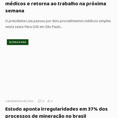
médicos e retorna ao trabalho na próxima
semana
O presidente Lula passou por dois procedimentos médicos simples
nesta sexta-feira (24) em São Paulo…
ÚLTIMA HORA
2 de dezembro de 2025
0
4
Estudo aponta irregularidades em 37% dos
processos de mineração no brasil