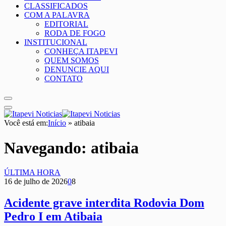
CLASSIFICADOS
COM A PALAVRA
EDITORIAL
RODA DE FOGO
INSTITUCIONAL
CONHEÇA ITAPEVI
QUEM SOMOS
DENUNCIE AQUI
CONTATO
Você está em:
Início
»
atibaia
Navegando:
atibaia
ÚLTIMA HORA
16 de julho de 2026
0
8
Acidente grave interdita Rodovia Dom
Pedro I em Atibaia