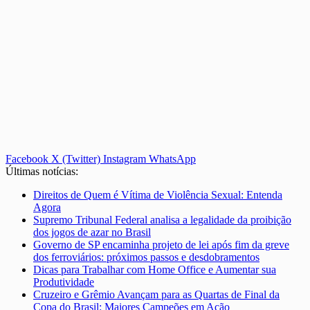
Facebook
X (Twitter)
Instagram
WhatsApp
Últimas notícias:
Direitos de Quem é Vítima de Violência Sexual: Entenda
Agora
Supremo Tribunal Federal analisa a legalidade da proibição
dos jogos de azar no Brasil
Governo de SP encaminha projeto de lei após fim da greve
dos ferroviários: próximos passos e desdobramentos
Dicas para Trabalhar com Home Office e Aumentar sua
Produtividade
Cruzeiro e Grêmio Avançam para as Quartas de Final da
Copa do Brasil: Maiores Campeões em Ação