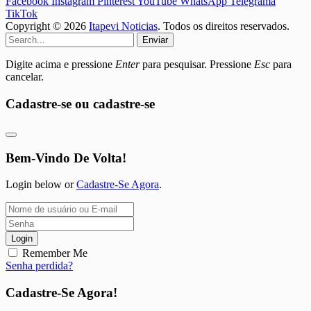
Facebook
Instagram
Pinterest
YouTube
WhatsApp
Telegrama
TikTok
Copyright © 2026
Itapevi Noticias
. Todos os direitos reservados.
Enviar
Digite acima e pressione
Enter
para pesquisar. Pressione
Esc
para
cancelar.
Cadastre-se ou cadastre-se
Bem-Vindo De Volta!
Login below or
Cadastre-Se Agora
.
Login
Remember Me
Senha perdida?
Cadastre-Se Agora!