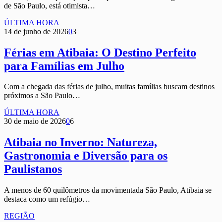
de São Paulo, está otimista…
ÚLTIMA HORA
14 de junho de 2026
0
3
Férias em Atibaia: O Destino Perfeito
para Famílias em Julho
Com a chegada das férias de julho, muitas famílias buscam destinos
próximos a São Paulo…
ÚLTIMA HORA
30 de maio de 2026
0
6
Atibaia no Inverno: Natureza,
Gastronomia e Diversão para os
Paulistanos
A menos de 60 quilômetros da movimentada São Paulo, Atibaia se
destaca como um refúgio…
REGIÃO