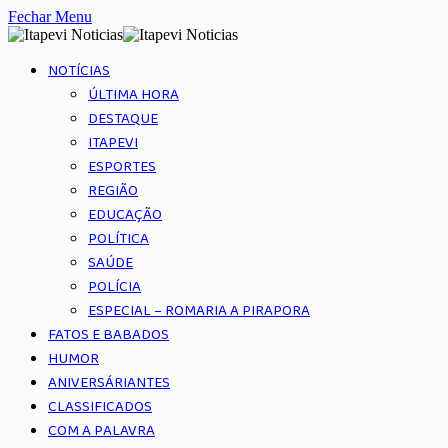
Fechar Menu
NOTÍCIAS
ÚLTIMA HORA
DESTAQUE
ITAPEVI
ESPORTES
REGIÃO
EDUCAÇÃO
POLÍTICA
SAÚDE
POLÍCIA
ESPECIAL – ROMARIA A PIRAPORA
FATOS E BABADOS
HUMOR
ANIVERSÁRIANTES
CLASSIFICADOS
COM A PALAVRA