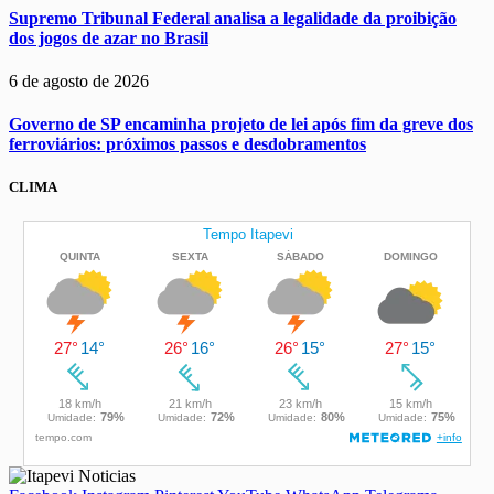
Supremo Tribunal Federal analisa a legalidade da proibição
dos jogos de azar no Brasil
6 de agosto de 2026
Governo de SP encaminha projeto de lei após fim da greve dos
ferroviários: próximos passos e desdobramentos
CLIMA