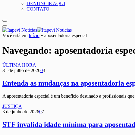
DENUNCIE AQUI
CONTATO
Você está em:
Início
»
aposentadoria especial
Navegando:
aposentadoria espec
ÚLTIMA HORA
31 de julho de 2026
0
3
Entenda as mudanças na aposentadoria esp
A aposentadoria especial é um benefício destinado a profissionais 
JUSTIÇA
3 de junho de 2026
0
7
STF invalida idade mínima para aposentado