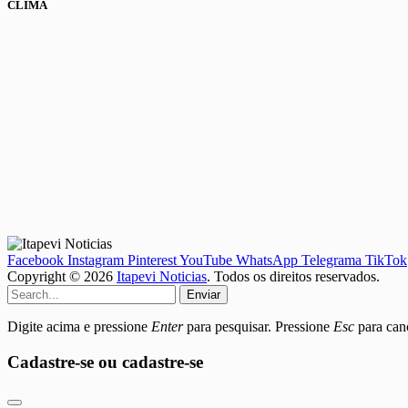
CLIMA
Facebook
Instagram
Pinterest
YouTube
WhatsApp
Telegrama
TikTok
Copyright © 2026
Itapevi Noticias
. Todos os direitos reservados.
Enviar
Digite acima e pressione
Enter
para pesquisar. Pressione
Esc
para canc
Cadastre-se ou cadastre-se