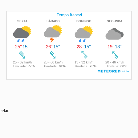
elar.