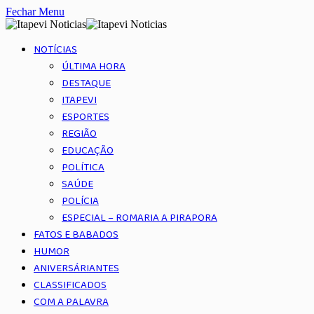
Fechar Menu
NOTÍCIAS
ÚLTIMA HORA
DESTAQUE
ITAPEVI
ESPORTES
REGIÃO
EDUCAÇÃO
POLÍTICA
SAÚDE
POLÍCIA
ESPECIAL – ROMARIA A PIRAPORA
FATOS E BABADOS
HUMOR
ANIVERSÁRIANTES
CLASSIFICADOS
COM A PALAVRA