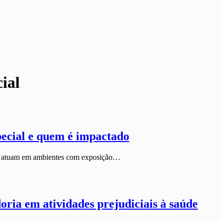
ial
ecial e quem é impactado
que atuam em ambientes com exposição…
ria em atividades prejudiciais à saúde