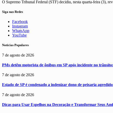
O Supremo Tribunal Federal (STF) decidiu, nesta quarta-feira (3), r
Siga nas Redes
Facebook
Instagram
WhatsApp
YouTube
Noticias Populares
7 de agosto de 2026
PMs detêm motorista de ônibus em SP após incidente no trânsito: 
7 de agosto de 2026
Estado de SP é condenado a indenizar dono de peixaria agredido
7 de agosto de 2026
Dicas para Usar Espelhos na Decoração e Transformar Seus Amb