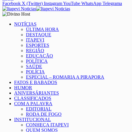
Facebook
X (Twitter)
Instagram
YouTube
WhatsApp
Telegrama
NOTÍCIAS
ÚLTIMA HORA
DESTAQUE
ITAPEVI
ESPORTES
REGIÃO
EDUCAÇÃO
POLÍTICA
SAÚDE
POLÍCIA
ESPECIAL – ROMARIA A PIRAPORA
FATOS E BABADOS
HUMOR
ANIVERSÁRIANTES
CLASSIFICADOS
COM A PALAVRA
EDITORIAL
RODA DE FOGO
INSTITUCIONAL
CONHEÇA ITAPEVI
QUEM SOMOS