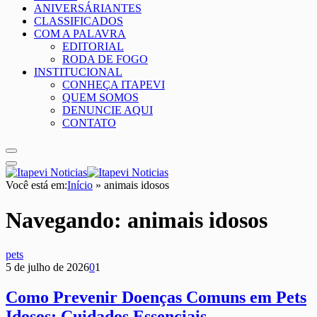
ANIVERSÁRIANTES
CLASSIFICADOS
COM A PALAVRA
EDITORIAL
RODA DE FOGO
INSTITUCIONAL
CONHEÇA ITAPEVI
QUEM SOMOS
DENUNCIE AQUI
CONTATO
Você está em:
Início
»
animais idosos
Navegando:
animais idosos
pets
5 de julho de 2026
0
1
Como Prevenir Doenças Comuns em Pets
Idosos: Cuidados Essenciais