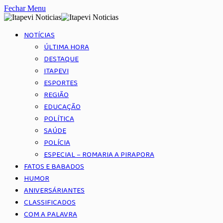
Fechar Menu
NOTÍCIAS
ÚLTIMA HORA
DESTAQUE
ITAPEVI
ESPORTES
REGIÃO
EDUCAÇÃO
POLÍTICA
SAÚDE
POLÍCIA
ESPECIAL – ROMARIA A PIRAPORA
FATOS E BABADOS
HUMOR
ANIVERSÁRIANTES
CLASSIFICADOS
COM A PALAVRA