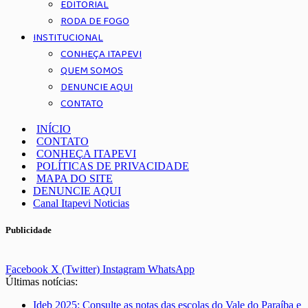
EDITORIAL
RODA DE FOGO
INSTITUCIONAL
CONHEÇA ITAPEVI
QUEM SOMOS
DENUNCIE AQUI
CONTATO
INÍCIO
CONTATO
CONHEÇA ITAPEVI
POLÍTICAS DE PRIVACIDADE
MAPA DO SITE
DENUNCIE AQUI
Canal Itapevi Noticias
Publicidade
Facebook
X (Twitter)
Instagram
WhatsApp
Últimas notícias:
Ideb 2025: Consulte as notas das escolas do Vale do Paraíba e