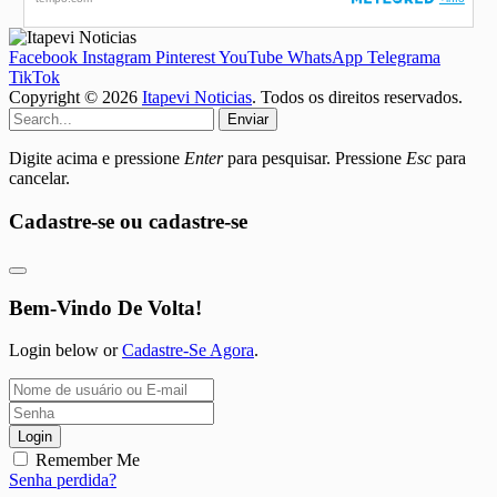
Facebook
Instagram
Pinterest
YouTube
WhatsApp
Telegrama
TikTok
Copyright © 2026
Itapevi Noticias
. Todos os direitos reservados.
Enviar
Digite acima e pressione
Enter
para pesquisar. Pressione
Esc
para
cancelar.
Cadastre-se ou cadastre-se
Bem-Vindo De Volta!
Login below or
Cadastre-Se Agora
.
Login
Remember Me
Senha perdida?