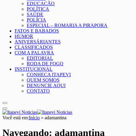
EDUCAÇÃO
POLÍTICA
SAÚDE
POLÍCIA
ESPECIAL – ROMARIA A PIRAPORA
FATOS E BABADOS
HUMOR
ANIVERSÁRIANTES
CLASSIFICADOS
COM A PALAVRA
EDITORIAL
RODA DE FOGO
INSTITUCIONAL
CONHEÇA ITAPEVI
QUEM SOMOS
DENUNCIE AQUI
CONTATO
Você está em:
Início
»
adamantina
Navegando:
adamantina