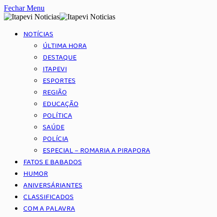
Fechar Menu
NOTÍCIAS
ÚLTIMA HORA
DESTAQUE
ITAPEVI
ESPORTES
REGIÃO
EDUCAÇÃO
POLÍTICA
SAÚDE
POLÍCIA
ESPECIAL – ROMARIA A PIRAPORA
FATOS E BABADOS
HUMOR
ANIVERSÁRIANTES
CLASSIFICADOS
COM A PALAVRA