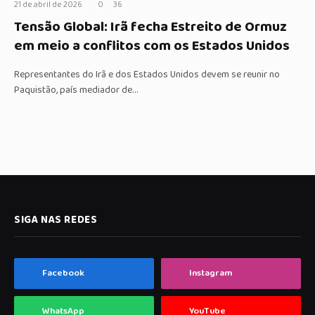
21 de abril de 2026
0
36
Tensão Global: Irã fecha Estreito de Ormuz
em meio a conflitos com os Estados Unidos
Representantes do Irã e dos Estados Unidos devem se reunir no
Paquistão, país mediador de…
SIGA NAS REDES
Facebook
Instagram
WhatsApp
YouTube