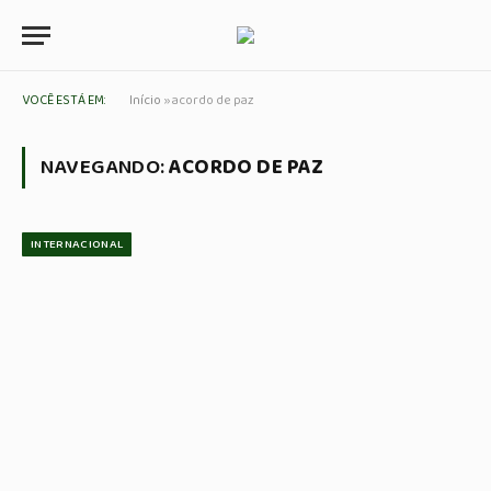
VOCÊ ESTÁ EM:
Início
»
acordo de paz
NAVEGANDO:
ACORDO DE PAZ
INTERNACIONAL