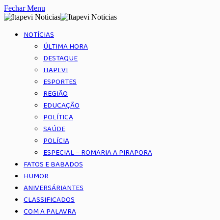
Fechar Menu
NOTÍCIAS
ÚLTIMA HORA
DESTAQUE
ITAPEVI
ESPORTES
REGIÃO
EDUCAÇÃO
POLÍTICA
SAÚDE
POLÍCIA
ESPECIAL – ROMARIA A PIRAPORA
FATOS E BABADOS
HUMOR
ANIVERSÁRIANTES
CLASSIFICADOS
COM A PALAVRA