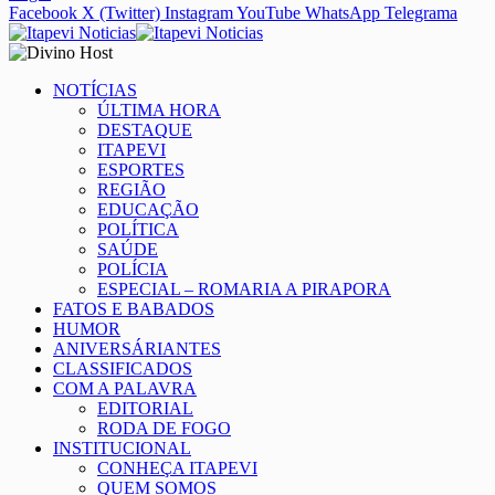
Facebook
X (Twitter)
Instagram
YouTube
WhatsApp
Telegrama
NOTÍCIAS
ÚLTIMA HORA
DESTAQUE
ITAPEVI
ESPORTES
REGIÃO
EDUCAÇÃO
POLÍTICA
SAÚDE
POLÍCIA
ESPECIAL – ROMARIA A PIRAPORA
FATOS E BABADOS
HUMOR
ANIVERSÁRIANTES
CLASSIFICADOS
COM A PALAVRA
EDITORIAL
RODA DE FOGO
INSTITUCIONAL
CONHEÇA ITAPEVI
QUEM SOMOS