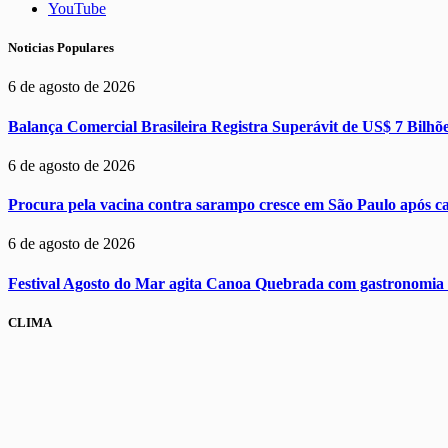
YouTube
Noticias Populares
6 de agosto de 2026
Balança Comercial Brasileira Registra Superávit de US$ 7 Bilhõ
6 de agosto de 2026
Procura pela vacina contra sarampo cresce em São Paulo após 
6 de agosto de 2026
Festival Agosto do Mar agita Canoa Quebrada com gastronomia 
CLIMA