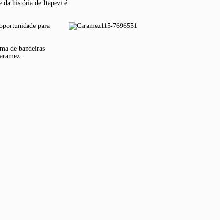
 da história de Itapevi é
 oportunidade para
ima de bandeiras
Caramez.