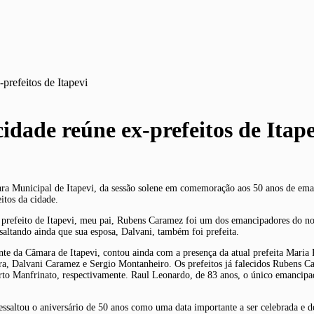
prefeitos de Itapevi
cidade reúne ex-prefeitos de Itap
ra Municipal de Itapevi, da sessão solene em comemoração aos 50 anos de ema
itos da cidade.
 prefeito de Itapevi, meu pai, Rubens Caramez foi um dos emancipadores do no
ssaltando ainda que sua esposa, Dalvani, também foi prefeita.
nte da Câmara de Itapevi, contou ainda com a presença da atual prefeita Maria
eira, Dalvani Caramez e Sergio Montanheiro. Os prefeitos já falecidos Rubens
rto Manfrinato, respectivamente. Raul Leonardo, de 83 anos, o único emancipad
essaltou o aniversário de 50 anos como uma data importante a ser celebrada e 