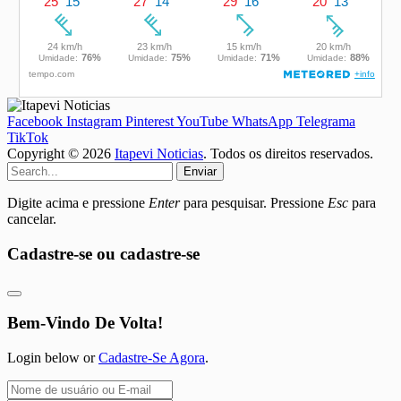
Facebook
Instagram
Pinterest
YouTube
WhatsApp
Telegrama
TikTok
Copyright © 2026
Itapevi Noticias
. Todos os direitos reservados.
Enviar
Digite acima e pressione
Enter
para pesquisar. Pressione
Esc
para
cancelar.
Cadastre-se ou cadastre-se
Bem-Vindo De Volta!
Login below or
Cadastre-Se Agora
.