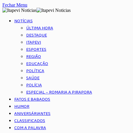
Fechar Menu
NOTÍCIAS
ÚLTIMA HORA
DESTAQUE
ITAPEVI
ESPORTES
REGIÃO
EDUCAÇÃO
POLÍTICA
SAÚDE
POLÍCIA
ESPECIAL – ROMARIA A PIRAPORA
FATOS E BABADOS
HUMOR
ANIVERSÁRIANTES
CLASSIFICADOS
COM A PALAVRA