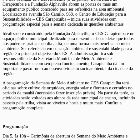
Carapicuíba e a Fundação Alphaville abrem as portas de mais um
equipamento público concebido para ser referência na área ambiental.
Localizado na avenida São Camilo, 968, o Centro de Educação para a
Sustentabilidade – CES Carapicuíba – inicia suas atividades com
programação especial para a semana dedicada às questões ambientais.
Idealizado e construído pela Fundação Alphaville, o CES Carapicuíba é um
espaço público municipal idealizado para disseminar boas ideias que todos
nós podemos praticar no dia a dia, de uma forma mais benéfica ao meio
ambiente. Ser referência em educação ambiental e sustentabilidade para a
região é o principal objetivo do CES. A administração fica sob
responsabilidade da Secretaria Municipal de Meio Ambiente e
Sustentabilidade e com seu pleno funcionamento, Carapicuíba dá um
importante passo rumo ao desenvolvimento socioambiental da cidade e da
região.
A programação da Semana do Meio Ambiente no CES Carapicuíba terá
oficinas sobre cultivo de orquídeas, energia solar e florestas e cerrados no
período da manhã (necessário fazer inscrição prévia). Na parte da tarde, as
atividades serão voltadas aos alunos da rede municipal de ensino, incluindo
passeio pela trilha, visita ao viveiro e horta e muito mais. Confira a
programação completa:
Programação
Dia 5, às 10h – Cerimônia de abertura da Semana do Meio Ambiente e