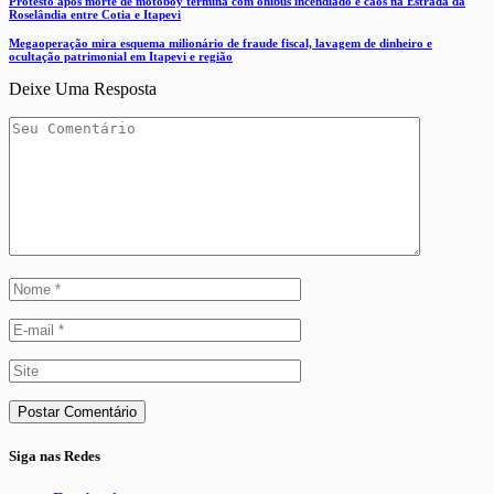
Protesto após morte de motoboy termina com ônibus incendiado e caos na Estrada da
Roselândia entre Cotia e Itapevi
Megaoperação mira esquema milionário de fraude fiscal, lavagem de dinheiro e
ocultação patrimonial em Itapevi e região
Deixe Uma Resposta
Siga nas Redes