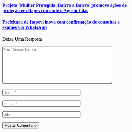
Projeto ‘Mulher Protegida, Bairro a Bairro’ promove ações de
proteção em Itapevi durante o Agosto Lilás
Prefeitura de Itapevi inova com confirmação de consultas e
exames via WhatsApp
Deixe Uma Resposta