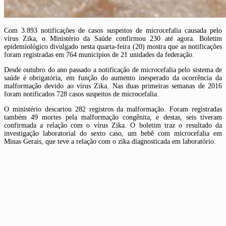
Com 3.893 notificações de casos suspeitos de microcefalia causada pelo
vírus Zika, o Ministério da Saúde confirmou 230 até agora. Boletim
epidemiológico divulgado nesta quarta-feira (20) mostra que as notificações
foram registradas em 764 municípios de 21 unidades da federação.
Desde outubro do ano passado a notificação de microcefalia pelo sistema de
saúde é obrigatória, em função do aumento inesperado da ocorrência da
malformação devido ao vírus Zika. Nas duas primeiras semanas de 2016
foram notificados 728 casos suspeitos de microcefalia.
O ministério descartou 282 registros da malformação. Foram registradas
também 49 mortes pela malformação congênita, e destas, seis tiveram
confirmada a relação com o vírus Zika. O boletim traz o resultado da
investigação laboratorial do sexto caso, um bebê com microcefalia em
Minas Gerais, que teve a relação com o zika diagnosticada em laboratório.