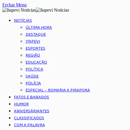
Fechar Menu
NOTÍCIAS
ÚLTIMA HORA
DESTAQUE
ITAPEVI
ESPORTES
REGIÃO
EDUCAÇÃO
POLÍTICA
SAÚDE
POLÍCIA
ESPECIAL – ROMARIA A PIRAPORA
FATOS E BABADOS
HUMOR
ANIVERSÁRIANTES
CLASSIFICADOS
COM A PALAVRA