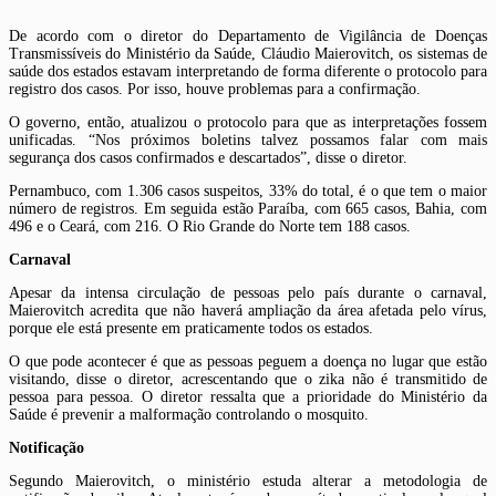
De acordo com o diretor do Departamento de Vigilância de Doenças
Transmissíveis do Ministério da Saúde, Cláudio Maierovitch, os sistemas de
saúde dos estados estavam interpretando de forma diferente o protocolo para
registro dos casos. Por isso, houve problemas para a confirmação.
O governo, então, atualizou o protocolo para que as interpretações fossem
unificadas. “Nos próximos boletins talvez possamos falar com mais
segurança dos casos confirmados e descartados”, disse o diretor.
Pernambuco, com 1.306 casos suspeitos, 33% do total, é o que tem o maior
número de registros. Em seguida estão Paraíba, com 665 casos, Bahia, com
496 e o Ceará, com 216. O Rio Grande do Norte tem 188 casos.
Carnaval
Apesar da intensa circulação de pessoas pelo país durante o carnaval,
Maierovitch acredita que não haverá ampliação da área afetada pelo vírus,
porque ele está presente em praticamente todos os estados.
O que pode acontecer é que as pessoas peguem a doença no lugar que estão
visitando, disse o diretor, acrescentando que o zika não é transmitido de
pessoa para pessoa. O diretor ressalta que a prioridade do Ministério da
Saúde é prevenir a malformação controlando o mosquito.
Notificação
Segundo Maierovitch, o ministério estuda alterar a metodologia de