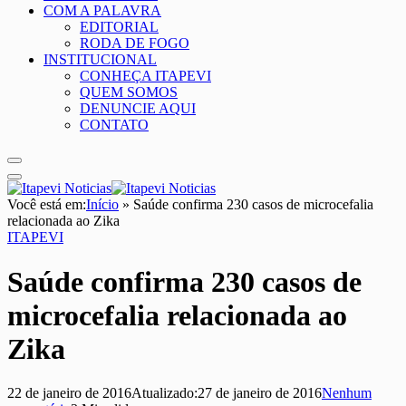
COM A PALAVRA
EDITORIAL
RODA DE FOGO
INSTITUCIONAL
CONHEÇA ITAPEVI
QUEM SOMOS
DENUNCIE AQUI
CONTATO
Você está em:
Início
»
Saúde confirma 230 casos de microcefalia
relacionada ao Zika
ITAPEVI
Saúde confirma 230 casos de
microcefalia relacionada ao
Zika
22 de janeiro de 2016
Atualizado:
27 de janeiro de 2016
Nenhum