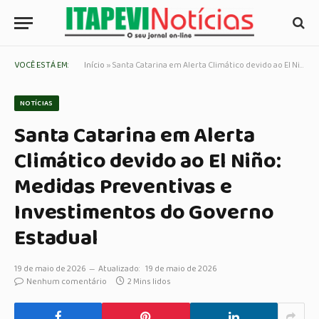
VOCÊ ESTÁ EM:
Início
»
Santa Catarina em Alerta Climático devido ao El Niño: Medidas Preventivas e Investimentos do Governo Estadual
NOTÍCIAS
Santa Catarina em Alerta
Climático devido ao El Niño:
Medidas Preventivas e
Investimentos do Governo
Estadual
19 de maio de 2026
Atualizado:
19 de maio de 2026
Nenhum comentário
2 Mins lidos