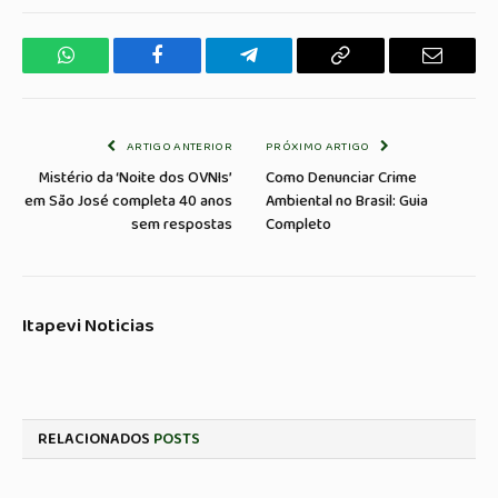
WhatsApp
Facebook
Telegrama
Copiar
E-
Link
mail
ARTIGO ANTERIOR
PRÓXIMO ARTIGO
Mistério da ‘Noite dos OVNIs’
Como Denunciar Crime
em São José completa 40 anos
Ambiental no Brasil: Guia
sem respostas
Completo
Itapevi Noticias
RELACIONADOS
POSTS