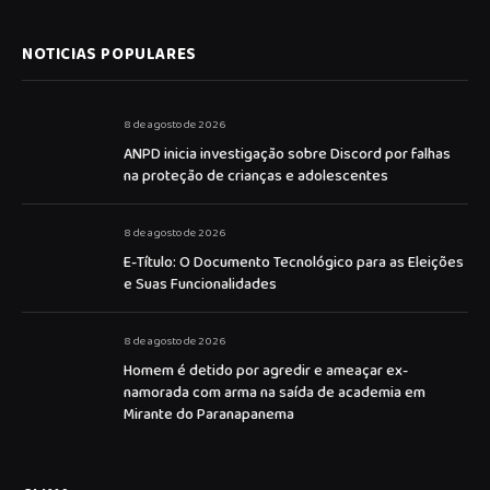
NOTICIAS POPULARES
8 de agosto de 2026
ANPD inicia investigação sobre Discord por falhas
na proteção de crianças e adolescentes
8 de agosto de 2026
E-Título: O Documento Tecnológico para as Eleições
e Suas Funcionalidades
8 de agosto de 2026
Homem é detido por agredir e ameaçar ex-
namorada com arma na saída de academia em
Mirante do Paranapanema